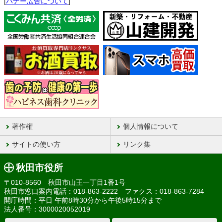
[
バナー広告について
]
著作権
個人情報について
サイトの使い方
リンク集
秋田市役所
〒010-8560 秋田市山王一丁目1番1号
秋田市窓口案内電話：018-863-2222 ファクス：018-863-7284
開庁時間：平日 午前8時30分から午後5時15分まで
法人番号：3000020052019