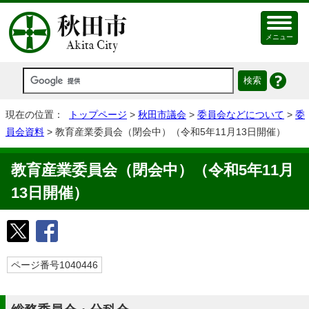
メニュー
現在の位置：
トップページ
>
秋田市議会
>
委員会などについて
>
委
員会資料
> 教育産業委員会（閉会中）（令和5年11月13日開催）
教育産業委員会（閉会中）（令和5年11月
13日開催）
ページ番号1040446