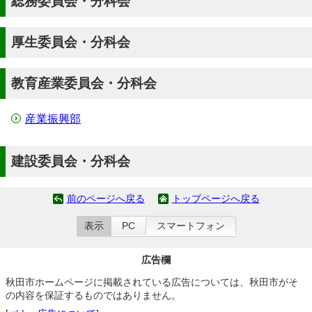
総務委員会・分科会
厚生委員会・分科会
教育産業委員会・分科会
産業振興部
建設委員会・分科会
前のページへ戻る
トップページへ戻る
表示
PC
スマートフォン
広告欄
秋田市ホームページに掲載されている広告については、秋田市がそ
の内容を保証するものではありません。