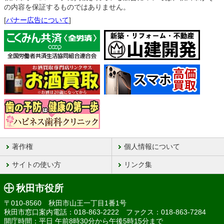
の内容を保証するものではありません。
[
バナー広告について
]
著作権
個人情報について
サイトの使い方
リンク集
秋田市役所
〒010-8560 秋田市山王一丁目1番1号
秋田市窓口案内電話：018-863-2222 ファクス：018-863-7284
開庁時間：平日 午前8時30分から午後5時15分まで