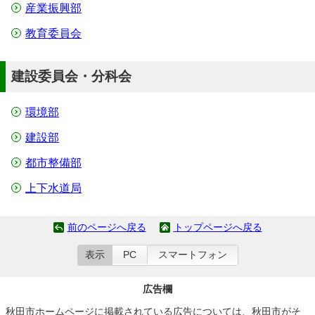
産業振興部
教育委員会
建設委員会・分科会
環境部
建設部
都市整備部
上下水道局
前のページへ戻る
トップページへ戻る
表示
PC
スマートフォン
広告欄
秋田市ホームページに掲載されている広告については、秋田市がそ