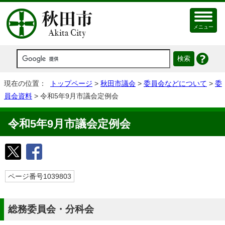
メニュー
現在の位置：
トップページ
>
秋田市議会
>
委員会などについて
>
委
員会資料
> 令和5年9月市議会定例会
令和5年9月市議会定例会
ページ番号1039803
総務委員会・分科会