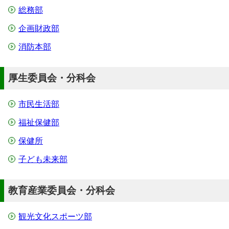
総務部
企画財政部
消防本部
厚生委員会・分科会
市民生活部
福祉保健部
保健所
子ども未来部
教育産業委員会・分科会
観光文化スポーツ部