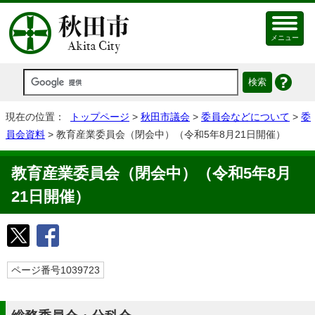
メニュー
現在の位置：
トップページ
>
秋田市議会
>
委員会などについて
>
委
員会資料
> 教育産業委員会（閉会中）（令和5年8月21日開催）
教育産業委員会（閉会中）（令和5年8月
21日開催）
ページ番号1039723