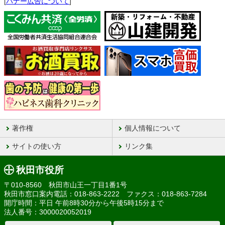
[
バナー広告について
]
著作権
個人情報について
サイトの使い方
リンク集
秋田市役所
〒010-8560 秋田市山王一丁目1番1号
秋田市窓口案内電話：018-863-2222 ファクス：018-863-7284
開庁時間：平日 午前8時30分から午後5時15分まで
法人番号：3000020052019