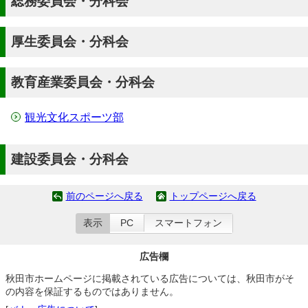
総務委員会・分科会
厚生委員会・分科会
教育産業委員会・分科会
観光文化スポーツ部
建設委員会・分科会
前のページへ戻る
トップページへ戻る
表示
PC
スマートフォン
広告欄
秋田市ホームページに掲載されている広告については、秋田市がそ
の内容を保証するものではありません。