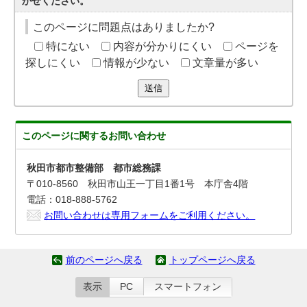
かせください。
このページに問題点はありましたか?
特にない
内容が分かりにくい
ページを
探しにくい
情報が少ない
文章量が多い
送信
このページに関する
お問い合わせ
秋田市都市整備部 都市総務課
〒010-8560 秋田市山王一丁目1番1号 本庁舎4階
電話：018-888-5762
お問い合わせは専用フォームをご利用ください。
前のページへ戻る
トップページへ戻る
表示
PC
スマートフォン