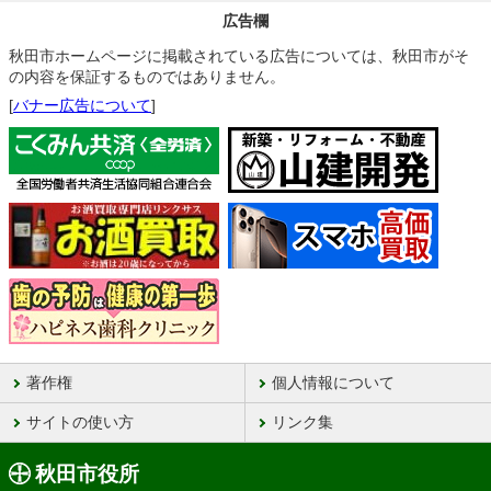
広告欄
秋田市ホームページに掲載されている広告については、秋田市がそ
の内容を保証するものではありません。
[
バナー広告について
]
著作権
個人情報について
サイトの使い方
リンク集
秋田市役所