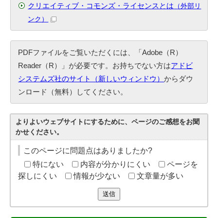
クリエイティブ・コモンズ・ライセンスとは
（外部リ
ンク）
PDFファイルをご覧いただくには、「Adobe（R）
Reader（R）」が必要です。お持ちでない方は
アドビ
システムズ社のサイト（新しいウィンドウ）
からダウ
ンロード（無料）してください。
よりよいウェブサイトにするために、ページのご感想をお聞
かせください。
このページに問題点はありましたか?
特にない
内容が分かりにくい
ページを
探しにくい
情報が少ない
文章量が多い
送信