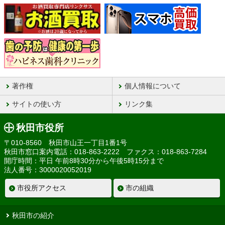
著作権
個人情報について
サイトの使い方
リンク集
秋田市役所
〒010-8560 秋田市山王一丁目1番1号
秋田市窓口案内電話：018-863-2222 ファクス：018-863-7284
開庁時間：平日 午前8時30分から午後5時15分まで
法人番号：3000020052019
市役所アクセス
市の組織
秋田市の紹介