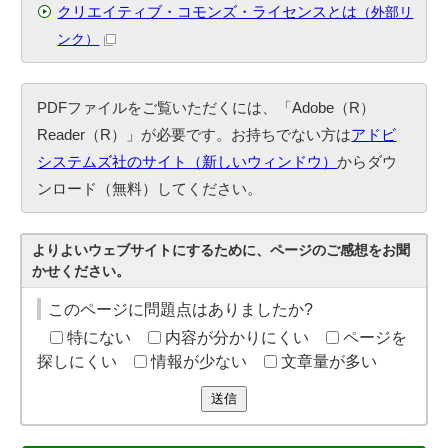
クリエイティブ・コモンズ・ライセンスとは
（外部リ
ンク）
PDFファイルをご覧いただくには、「Adobe（R）
Reader（R）」が必要です。お持ちでない方は
アドビ
システムズ社のサイト（新しいウィンドウ）
からダウ
ンロード（無料）してください。
よりよいウェブサイトにするために、ページのご感想をお聞
かせください。
このページに問題点はありましたか?
特にない
内容が分かりにくい
ページを
探しにくい
情報が少ない
文章量が多い
送信