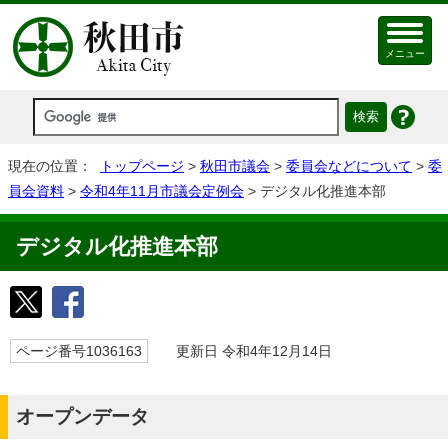
メニュー
現在の位置：
トップページ
>
秋田市議会
>
委員会などについて
>
委
員会資料
>
令和4年11月市議会定例会
> デジタル化推進本部
デジタル化推進本部
ページ番号1036163
更新日 令和4年12月14日
オープンデータ