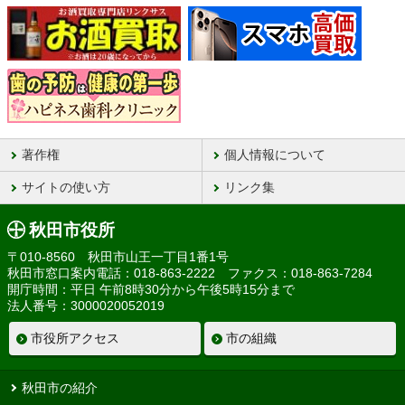
著作権
個人情報について
サイトの使い方
リンク集
秋田市役所
〒010-8560 秋田市山王一丁目1番1号
秋田市窓口案内電話：018-863-2222 ファクス：018-863-7284
開庁時間：平日 午前8時30分から午後5時15分まで
法人番号：3000020052019
市役所アクセス
市の組織
秋田市の紹介