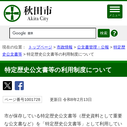
メニュー
現在の位置：
トップページ
>
市政情報
>
公文書管理・公報
>
特定歴
史公文書等
> 特定歴史公文書等の利用制度について
特定歴史公文書等の利用制度について
ページ番号1001728
更新日 令和8年2月13日
市が保存している特定歴史公文書等（歴史資料として重要
な公文書など）を「特定歴史公文書等」として利用してい