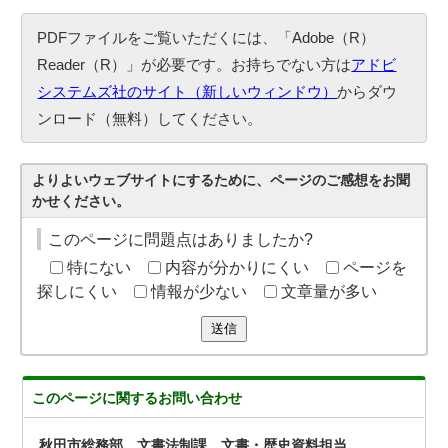
PDFファイルをご覧いただくには、「Adobe（R）
Reader（R）」が必要です。お持ちでない方は
アドビ
システムズ社のサイト（新しいウィンドウ）
からダウ
ンロード（無料）してください。
よりよいウェブサイトにするために、ページのご感想をお聞
かせください。
このページに問題点はありましたか?
特にない
内容が分かりにくい
ページを
探しにくい
情報が少ない
文章量が多い
送信
このページに関する
お問い合わせ
秋田市総務部 文書法制課 文書・歴史資料担当