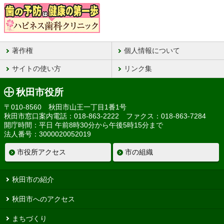
著作権
個人情報について
サイトの使い方
リンク集
秋田市役所
〒010-8560 秋田市山王一丁目1番1号
秋田市窓口案内電話：018-863-2222 ファクス：018-863-7284
開庁時間：平日 午前8時30分から午後5時15分まで
法人番号：3000020052019
市役所アクセス
市の組織
秋田市の紹介
秋田市へのアクセス
まちづくり