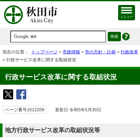
メニュー
現在の位置：
トップページ
>
市政情報
>
市の方針・計画
>
行政改革
> 行政サービス改革に関する取組状況
行政サービス改革に関する取組状況
ページ番号1012209
更新日 令和5年5月30日
地方行政サービス改革の取組状況等