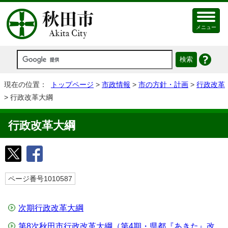
メニュー
現在の位置：
トップページ
>
市政情報
>
市の方針・計画
>
行政改革
> 行政改革大綱
行政改革大綱
ページ番号1010587
次期行政改革大綱
第8次秋田市行政改革大綱（第4期・県都『あきた』改