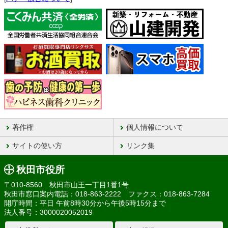
著作権
個人情報について
サイトの使い方
リンク集
秋田市役所
〒010-8560 秋田市山王一丁目1番1号
秋田市窓口案内電話：018-863-2222 ファクス：018-863-7284
開庁時間：平日 午前8時30分から午後5時15分まで
法人番号：3000020052019