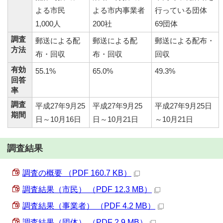
よる市民
よる市内事業者
行っている団体
1,000人
200社
69団体
調査
郵送による配
郵送による配
郵送による配布・
方法
布・回収
布・回収
回収
有効
55.1%
65.0%
49.3%
回答
率
調査
平成27年9月25
平成27年9月25
平成27年9月25日
期間
日～10月16日
日～10月21日
～10月21日
調査結果
調査の概要 （PDF 160.7 KB）
調査結果（市民） （PDF 12.3 MB）
調査結果（事業者） （PDF 4.2 MB）
調査結果（団体） （PDF 2.9 MB）