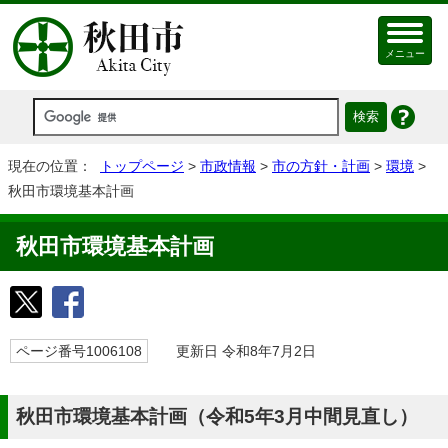
メニュー
現在の位置：
トップページ
>
市政情報
>
市の方針・計画
>
環境
>
秋田市環境基本計画
秋田市環境基本計画
ページ番号1006108
更新日 令和8年7月2日
秋田市環境基本計画（令和5年3月中間見直し）