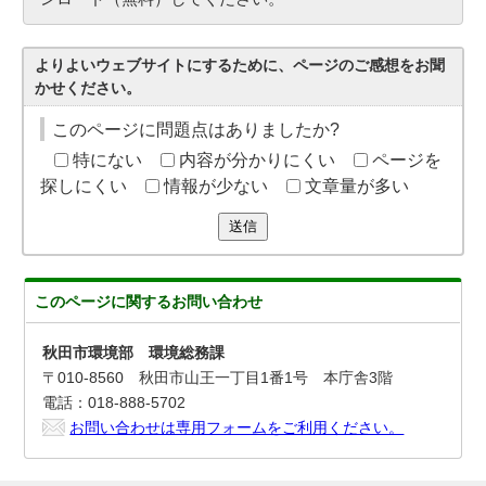
よりよいウェブサイトにするために、ページのご感想をお聞
かせください。
このページに問題点はありましたか?
特にない
内容が分かりにくい
ページを
探しにくい
情報が少ない
文章量が多い
送信
このページに関する
お問い合わせ
秋田市環境部 環境総務課
〒010-8560 秋田市山王一丁目1番1号 本庁舎3階
電話：018-888-5702
お問い合わせは専用フォームをご利用ください。