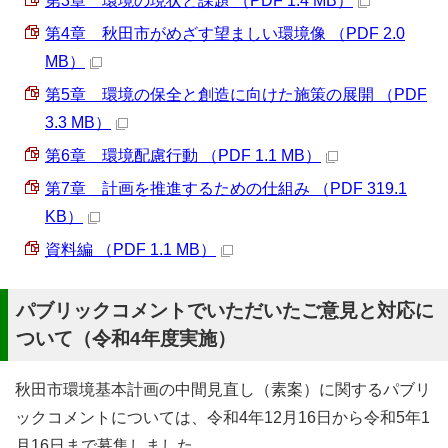
第3章 環境の現状と課題 （PDF 1.4 MB）
第4章 秋田市がめざす望ましい環境像 （PDF 2.0
MB）
第5章 環境の保全と創造に向けた施策の展開 （PDF
3.3 MB）
第6章 環境配慮行動 （PDF 1.1 MB）
第7章 計画を推進するための仕組み （PDF 319.1
KB）
資料編 （PDF 1.1 MB）
パブリックコメントでいただいたご意見と対応に
ついて（令和4年度実施）
秋田市環境基本計画の中間見直し（素案）に関するパブリ
ックコメントについては、令和4年12月16日から令和5年1
月16日まで募集しました。