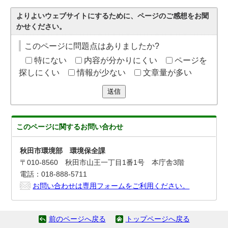
よりよいウェブサイトにするために、ページのご感想をお聞
かせください。
このページに問題点はありましたか?
特にない
内容が分かりにくい
ページを
探しにくい
情報が少ない
文章量が多い
送信
このページに関する
お問い合わせ
秋田市環境部 環境保全課
〒010-8560 秋田市山王一丁目1番1号 本庁舎3階
電話：018-888-5711
お問い合わせは専用フォームをご利用ください。
前のページへ戻る
トップページへ戻る