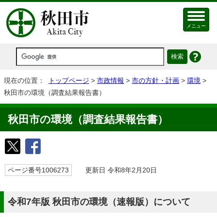
メニュー
現在の位置：
トップページ
>
市政情報
>
市の方針・計画
>
環境
>
秋田市の環境（調査結果報告書）
秋田市の環境（調査結果報告書）
ページ番号1006273
更新日 令和8年2月20日
令和7年版 秋田市の環境（速報版）について