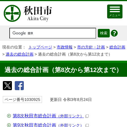
メニュー
現在の位置：
トップページ
>
市政情報
>
市の方針・計画
>
総合計画
>
過去の総合計画
> 過去の総合計画（第8次から第12次まで）
過去の総合計画（第8次から第12次まで）
ページ番号1030925
更新日 令和3年8月24日
第8次秋田市総合計画
（外部リンク）
第9次秋田市総合計画
（外部リンク）