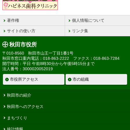
著作権
個人情報について
サイトの使い方
リンク集
秋田市役所
〒010-8560 秋田市山王一丁目1番1号
秋田市窓口案内電話：018-863-2222 ファクス：018-863-7284
開庁時間：平日 午前8時30分から午後5時15分まで
法人番号：3000020052019
市役所アクセス
市の組織
秋田市の紹介
秋田市へのアクセス
まちづくり
統計情報