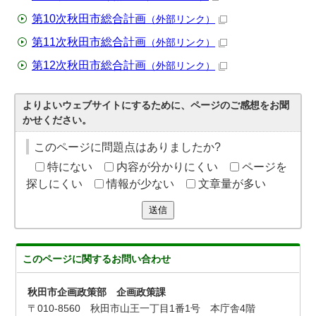
第10次秋田市総合計画
（外部リンク）
第11次秋田市総合計画
（外部リンク）
第12次秋田市総合計画
（外部リンク）
よりよいウェブサイトにするために、ページのご感想をお聞
かせください。
このページに問題点はありましたか?
特にない
内容が分かりにくい
ページを
探しにくい
情報が少ない
文章量が多い
送信
このページに関する
お問い合わせ
秋田市企画政策部 企画政策課
〒010-8560 秋田市山王一丁目1番1号 本庁舎4階