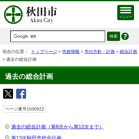
メニュー
現在の位置：
トップページ
>
市政情報
>
市の方針・計画
>
総合計画
> 過去の総合計画
過去の総合計画
ページ番号1030922
過去の総合計画（第8次から第12次まで）
第13次秋田市総合計画