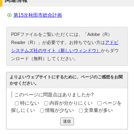
第15次秋田市総合計画
PDFファイルをご覧いただくには、「Adobe（R）
Reader（R）」が必要です。お持ちでない方は
アドビ
システムズ社のサイト（新しいウィンドウ）
からダウ
ンロード（無料）してください。
よりよいウェブサイトにするために、ページのご感想をお聞
かせください。
このページに問題点はありましたか?
特にない
内容が分かりにくい
ページを
探しにくい
情報が少ない
文章量が多い
送信