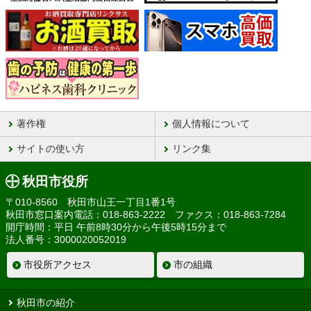
著作権
個人情報について
サイトの使い方
リンク集
秋田市役所
〒010-8560 秋田市山王一丁目1番1号
秋田市窓口案内電話：018-863-2222 ファクス：018-863-7284
開庁時間：平日 午前8時30分から午後5時15分まで
法人番号：3000020052019
市役所アクセス
市の組織
秋田市の紹介