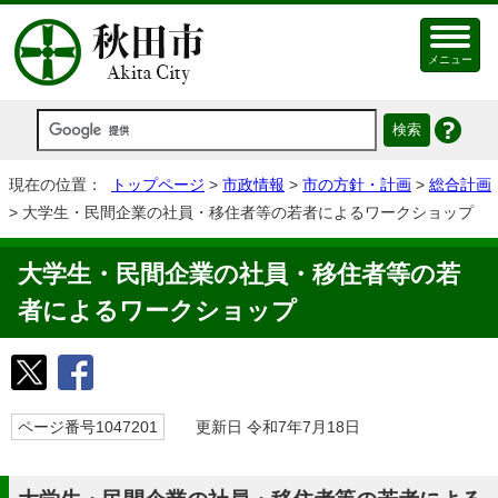
メニュー
現在の位置：
トップページ
>
市政情報
>
市の方針・計画
>
総合計画
> 大学生・民間企業の社員・移住者等の若者によるワークショップ
大学生・民間企業の社員・移住者等の若
者によるワークショップ
ページ番号1047201
更新日 令和7年7月18日