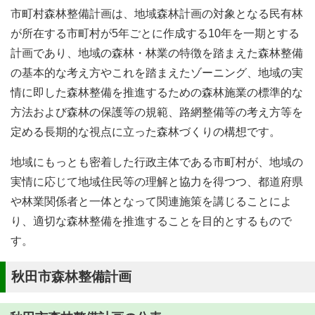
市町村森林整備計画は、地域森林計画の対象となる民有林
が所在する市町村が5年ごとに作成する10年を一期とする
計画であり、地域の森林・林業の特徴を踏まえた森林整備
の基本的な考え方やこれを踏まえたゾーニング、地域の実
情に即した森林整備を推進するための森林施業の標準的な
方法および森林の保護等の規範、路網整備等の考え方等を
定める長期的な視点に立った森林づくりの構想です。
地域にもっとも密着した行政主体である市町村が、地域の
実情に応じて地域住民等の理解と協力を得つつ、都道府県
や林業関係者と一体となって関連施策を講じることによ
り、適切な森林整備を推進することを目的とするもので
す。
秋田市森林整備計画