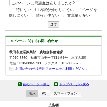
このページに問題点はありましたか?
特にない
内容が分かりにくい
ページを
探しにくい
情報が少ない
文章量が多い
送信
このページに関する
お問い合わせ
秋田市産業振興部 農地森林整備課
〒010-8560 秋田市山王一丁目1番1号 本庁舎3階
電話：018-888-5739 ファクス：018-888-5736
お問い合わせは専用フォームをご利用ください。
前のページへ戻る
トップページへ戻る
表示
PC
スマートフォン
広告欄