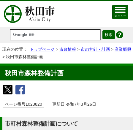
メニュー
現在の位置：
トップページ
>
市政情報
>
市の方針・計画
>
産業振興
> 秋田市森林整備計画
秋田市森林整備計画
ページ番号1023820
更新日 令和7年3月26日
市町村森林整備計画について