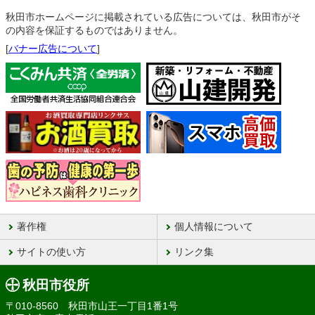
秋田市ホームページに掲載されている広告については、秋田市がそ
の内容を保証するものではありません。
[
バナー広告について
]
著作権
個人情報について
サイトの使い方
リンク集
秋田市役所
〒010-8560 秋田市山王一丁目1番1号