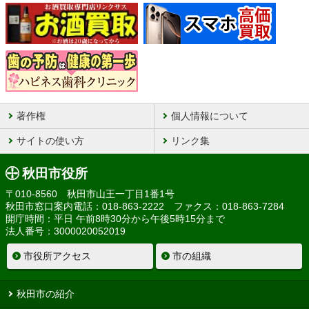
著作権
個人情報について
サイトの使い方
リンク集
秋田市役所
〒010-8560 秋田市山王一丁目1番1号
秋田市窓口案内電話：018-863-2222 ファクス：018-863-7284
開庁時間：平日 午前8時30分から午後5時15分まで
法人番号：3000020052019
市役所アクセス
市の組織
秋田市の紹介