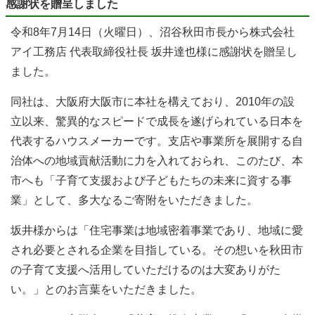
感謝状を贈呈しました
令和8年7月14日（火曜日）、沼谷秋田市長から株式会社
アイ工務店 代表取締役社長 坂井達也様に感謝状を贈呈し
ました。
同社は、大阪府大阪市に本社を構えており、2010年の設
立以来、驚異的なスピードで成長を遂げられている日本を
代表するハウスメーカーです。支店や事業所を展開する自
治体への地域貢献活動に力を入れておられ、このたび、本
市へも「子育て支援および子どもたちの未来に資する事
業」として、多大なるご寄附をいただきました。
坂井様からは「住宅事業は地域密着事業であり、地域に愛
され必要とされる企業を目指している。その想いを秋田市
の子育て支援へ活用していただけるのは大変ありがた
い。」とのお言葉をいただきました。