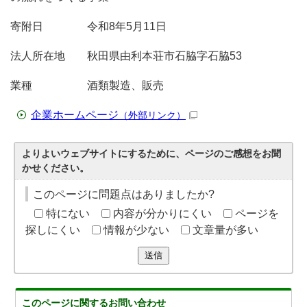
寄附日 令和8年5月11日
法人所在地 秋田県由利本荘市石脇字石脇53
業種 酒類製造、販売
企業ホームページ
（外部リンク）
よりよいウェブサイトにするために、ページのご感想をお聞
かせください。
このページに問題点はありましたか?
特にない
内容が分かりにくい
ページを
探しにくい
情報が少ない
文章量が多い
送信
このページに関する
お問い合わせ