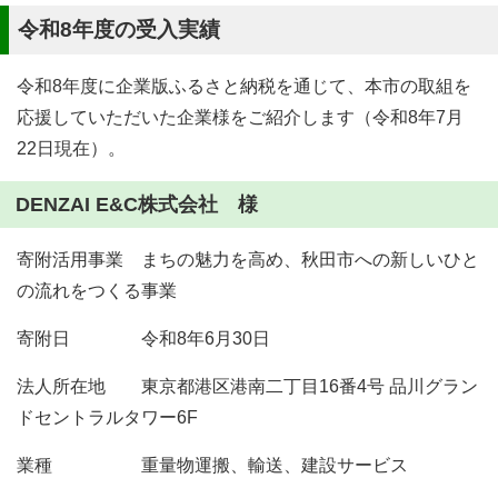
令和8年度の受入実績
令和8年度に企業版ふるさと納税を通じて、本市の取組を
応援していただいた企業様をご紹介します（令和8年7月
22日現在）。
DENZAI E&C株式会社 様
寄附活用事業 まちの魅力を高め、秋田市への新しいひと
の流れをつくる事業
寄附日 令和8年6月30日
法人所在地 東京都港区港南二丁目16番4号 品川グラン
ドセントラルタワー6F
業種 重量物運搬、輸送、建設サービス