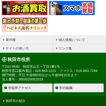
著作権
個人情報について
サイトの使い方
リンク集
秋田市役所
〒010-8560 秋田市山王一丁目1番1号
秋田市窓口案内電話：018-863-2222 ファクス：018-863-7284
開庁時間：平日 午前8時30分から午後5時15分まで
法人番号：3000020052019
市役所アクセス
市の組織
秋田市の紹介