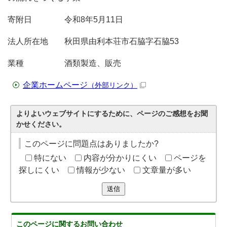
寄附日 令和8年5月11日
法人所在地 秋田県由利本荘市石脇字石脇53
業種 酒類製造、販売
企業ホームページ
（外部リンク）
よりよいウェブサイトにするために、ページのご感想をお聞
かせください。
このページに問題点はありましたか?
特にない
内容が分かりにくい
ページを
探しにくい
情報が少ない
文章量が多い
送信
このページに関する
お問い合わせ