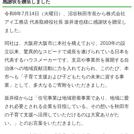
感謝状を贈呈しました
令和8年7月14日（火曜日）、沼谷秋田市長から株式会社
アイ工務店 代表取締役社長 坂井達也様に感謝状を贈呈し
ました。
同社は、大阪府大阪市に本社を構えており、2010年の設
立以来、驚異的なスピードで成長を遂げられている日本を
代表するハウスメーカーです。支店や事業所を展開する自
治体への地域貢献活動に力を入れておられ、このたび、本
市へも「子育て支援および子どもたちの未来に資する事
業」として、多大なるご寄附をいただきました。
坂井様からは「住宅事業は地域密着事業であり、地域に愛
され必要とされる企業を目指している。その想いを秋田市
の子育て支援へ活用していただけるのは大変ありがた
い。」とのお言葉をいただきました。