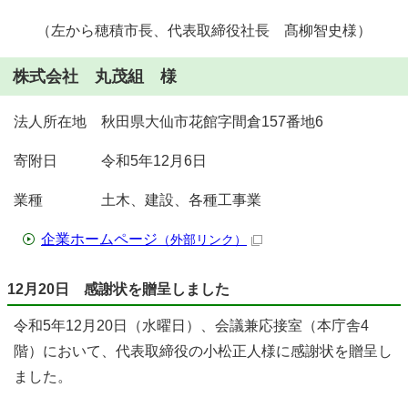
（左から穂積市長、代表取締役社長 髙柳智史様）
株式会社 丸茂組 様
法人所在地 秋田県大仙市花館字間倉157番地6
寄附日 令和5年12月6日
業種 土木、建設、各種工事業
企業ホームページ
（外部リンク）
12月20日 感謝状を贈呈しました
令和5年12月20日（水曜日）、会議兼応接室（本庁舎4
階）において、代表取締役の小松正人様に感謝状を贈呈し
ました。