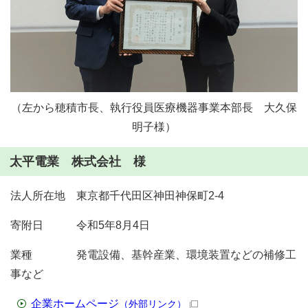
（左から穂積市長、執行役員医療機器事業本部長 大久保
明子様）
太平電業 株式会社 様
法人所在地 東京都千代田区神田神保町2-4
寄附日 令和5年8月4日
業種 発電設備、基幹産業、環境装置などの補修工
事など
企業ホームページ
（外部リンク）