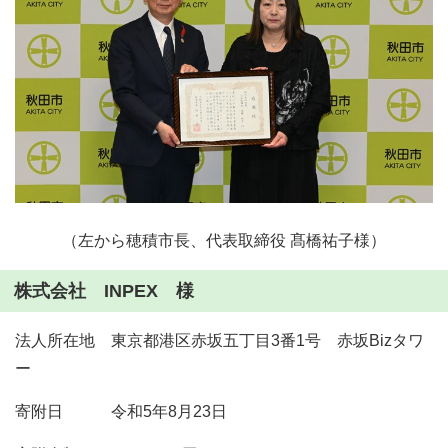
（左から穂積市長、代表取締役 髙橋祐子様）
株式会社 INPEX 様
法人所在地 東京都港区赤坂五丁目3番1号 赤坂Bizタワ
ー
寄附日 令和5年8月23日