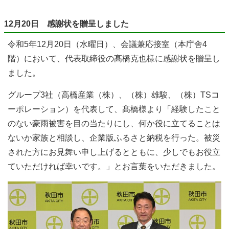
12月20日 感謝状を贈呈しました
令和5年12月20日（水曜日）、会議兼応接室（本庁舎4
階）において、代表取締役の髙橋克也様に感謝状を贈呈し
ました。
グループ3社（高橋産業（株）、（株）雄駿、（株）TSコ
ーポレーション）を代表して、髙橋様より「経験したこと
のない豪雨被害を目の当たりにし、何か役に立てることは
ないか家族と相談し、企業版ふるさと納税を行った。被災
された方にお見舞い申し上げるとともに、少しでもお役立
ていただければ幸いです。」とお言葉をいただきました。