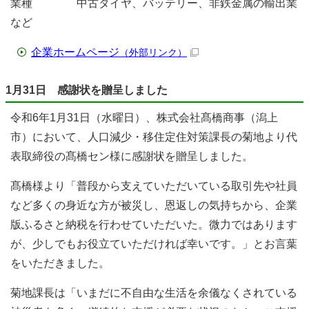
業種 中古タイヤ、バッテリー、非鉄金属の輸出業
など
企業ホームページ
（外部リンク）
1月31日 感謝状を贈呈しました
令和6年1月31日（水曜日）、株式会社髙橋商事（潟上
市）において、人口減少・移住定住対策課長の菊地より代
表取締役の髙橋セン様に感謝状を贈呈しました。
髙橋様より「普段から支えていただいている取引先や社員
など多くの身近な方が被災し、恩返しの気持ちから、企業
版ふるさと納税を行わせていただいた。微力ではあります
が、少しでもお役立ていただければ幸いです。」とお言葉
をいただきました。
菊地課長は「いまだに不自由な生活を余儀なくされている