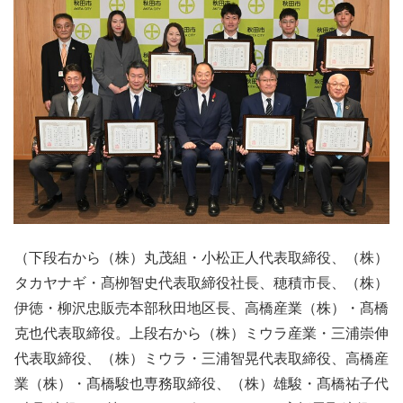
（下段右から（株）丸茂組・小松正人代表取締役、（株）
タカヤナギ・髙栁智史代表取締役社長、穂積市長、（株）
伊徳・柳沢忠販売本部秋田地区長、高橋産業（株）・髙橋
克也代表取締役。上段右から（株）ミウラ産業・三浦崇伸
代表取締役、（株）ミウラ・三浦智晃代表取締役、高橋産
業（株）・髙橋駿也専務取締役、（株）雄駿・髙橋祐子代