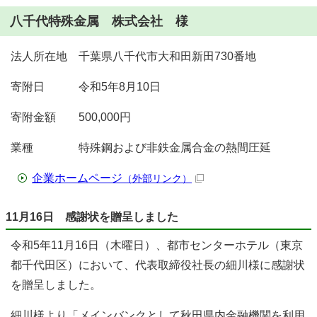
八千代特殊金属 株式会社 様
法人所在地 千葉県八千代市大和田新田730番地
寄附日 令和5年8月10日
寄附金額 500,000円
業種 特殊鋼および非鉄金属合金の熱間圧延
企業ホームページ
（外部リンク）
11月16日 感謝状を贈呈しました
令和5年11月16日（木曜日）、都市センターホテル（東京
都千代田区）において、代表取締役社長の細川様に感謝状
を贈呈しました。
細川様より「メインバンクとして秋田県内金融機関を利用