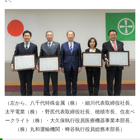
（左から、八千代特殊金属（株）・細川代表取締役社長、
太平電業（株）・野尻代表取締役社長、穂積市長、住友ベ
ークライト（株）・大久保執行役員医療機器事業本部長、
（株）丸和運輸機関・蜂谷執行役員総務本部長）