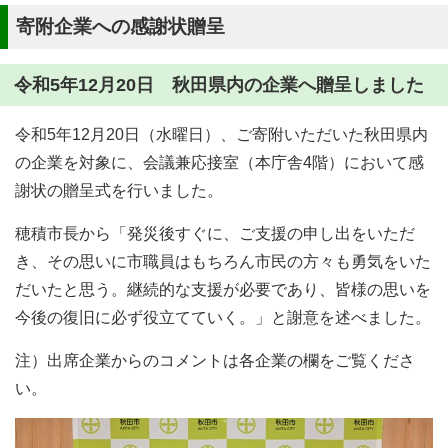
寄附企業への感謝状贈呈
令和5年12月20日 秋田県内の企業へ贈呈しました
令和5年12月20日（水曜日）、ご寄附いただいた秋田県内
の企業を対象に、会議兼応接室（本庁舎4階）において感
謝状の贈呈式を行いました。
穂積市長から「発災後すぐに、ご支援の申し出をいただ
き、その思いに市職員はもちろん市民の方々も勇気をいた
だいたと思う。継続的な支援が必要であり、皆様の思いを
今後の復旧に必ず役立てていく。」と謝意を述べました。
注）出席企業からのコメントは各企業の欄をご覧くださ
い。