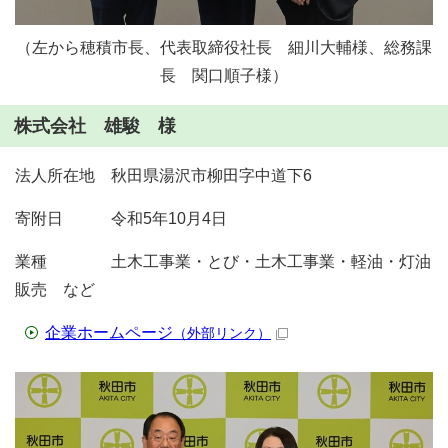
（左から穂積市長、代表取締役社長 細川大輔様、総務課
長 関口順子様）
株式会社 雄駿 様
法人所在地 秋田県湯沢市柳田字中道下6
寄附日 令和5年10月4日
業種 土木工事業・とび・土木工事業・軽油・灯油
販売 など
企業ホームページ
（外部リンク）