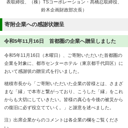
表取締役、（株）TSコーポレーション・髙橋忍取締役、
鈴木企画財政部次長）
寄附企業への感謝状贈呈
令和5年11月16日 首都圏の企業へ贈呈しました
令和5年11月16日（木曜日）、ご寄附いただいた首都圏の
企業を対象に、都市センターホテル（東京都千代田区）に
おいて感謝状の贈呈式を行いました。
穂積市長から「ご寄附いただいた企業の皆様とは、さまざ
まな「縁」で本市と繋がっており、こうした「縁」をこれ
からも大切にしていきたい。皆様の真心を今後の被災から
の復旧に必ず役立てていく。」と謝意を述べました。
注）出席企業からのコメントは各企業の欄をご覧くださ
い。