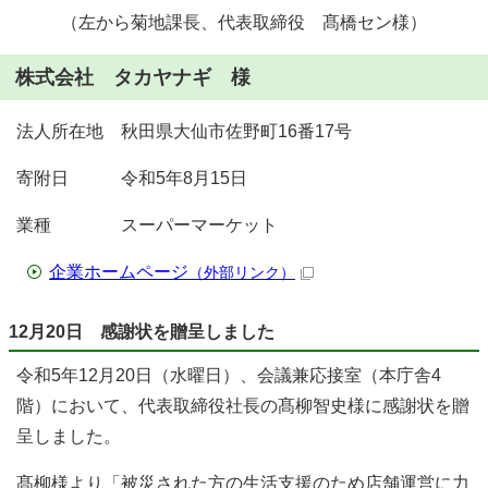
（左から菊地課長、代表取締役 髙橋セン様）
株式会社 タカヤナギ 様
法人所在地 秋田県大仙市佐野町16番17号
寄附日 令和5年8月15日
業種 スーパーマーケット
企業ホームページ
（外部リンク）
12月20日 感謝状を贈呈しました
令和5年12月20日（水曜日）、会議兼応接室（本庁舎4
階）において、代表取締役社長の髙柳智史様に感謝状を贈
呈しました。
髙柳様より「被災された方の生活支援のため店舗運営に力