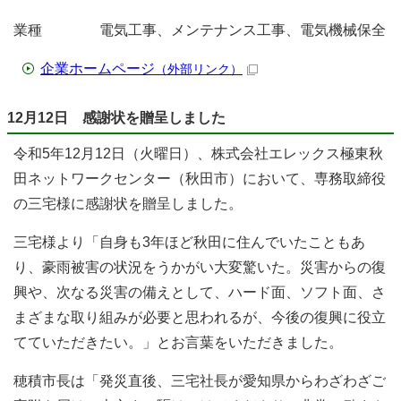
業種 電気工事、メンテナンス工事、電気機械保全
企業ホームページ
（外部リンク）
12月12日 感謝状を贈呈しました
令和5年12月12日（火曜日）、株式会社エレックス極東秋
田ネットワークセンター（秋田市）において、専務取締役
の三宅様に感謝状を贈呈しました。
三宅様より「自身も3年ほど秋田に住んでいたこともあ
り、豪雨被害の状況をうかがい大変驚いた。災害からの復
興や、次なる災害の備えとして、ハード面、ソフト面、さ
まざまな取り組みが必要と思われるが、今後の復興に役立
てていただきたい。」とお言葉をいただきました。
穂積市長は「発災直後、三宅社長が愛知県からわざわざご