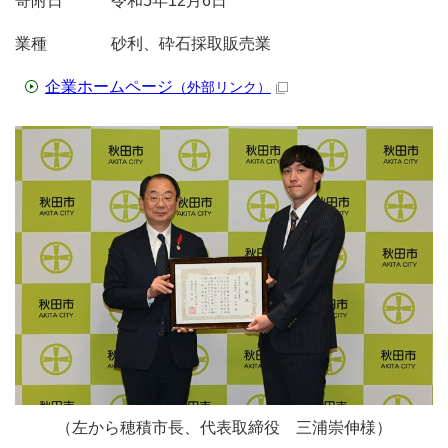
寄附日 令和5年12月6日
業種 砂利、砕石採取販売業
企業ホームページ
（外部リンク）
（左から穂積市長、代表取締役 三浦崇伸様）