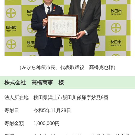
（左から穂積市長、代表取締役 髙橋克也様）
株式会社 高橋商事 様
法人所在地 秋田県潟上市飯田川飯塚字妙見9番
寄附日 令和5年11月28日
寄附金額 1,000,000円