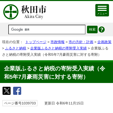
メニュー
現在の位置：
トップページ
>
市政情報
>
市の方針・計画
>
企画政策
>
ふるさと納税
>
企業版ふるさと納税の寄附受入実績
> 企業版ふる
さと納税の寄附受入実績（令和5年7月豪雨災害に対する寄附）
企業版ふるさと納税の寄附受入実績（令
和5年7月豪雨災害に対する寄附）
ページ番号1039703
更新日 令和6年11月15日