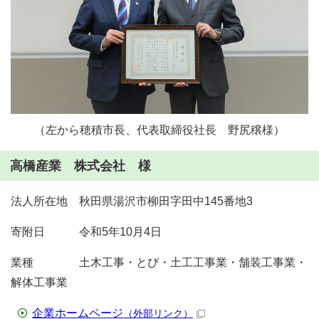
（左から穂積市長、代表取締役社長 野尻穣様）
高橋産業 株式会社 様
法人所在地 秋田県湯沢市柳田字田中145番地3
寄附日 令和5年10月4日
業種 土木工事・とび・土工工事業・舗装工事業・
解体工事業
企業ホームページ
（外部リンク）