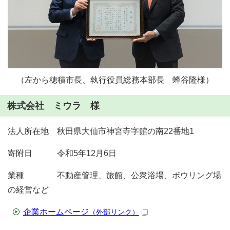
（左から穂積市長、執行役員総務本部長 蜂谷隆様）
株式会社 ミウラ 様
法人所在地 秋田県大仙市神宮寺字館の南22番地1
寄附日 令和5年12月6日
業種 不動産管理、旅館、公衆浴場、ボウリング場
の経営など
企業ホームページ
（外部リンク）