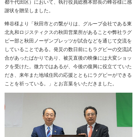
都千代田区）において、執行役員総務本部長の蜂谷様に感
謝状を贈呈しました。
蜂谷様より「秋田市との繋がりは、グループ会社である東
北丸和ロジスティクスの秋田営業所があることや弊社ラグ
ビー部と秋田ノーザンブレッツが試合などを通じて交流を
していることである。発災の数日前にもラグビーの交流試
合があったばかりであり、被災直後の映像には大変ショッ
クを受けた。微力ではあるが、今後の復興に役立てていた
だき、来年また地域住民の応援とともにラグビーができる
ことを祈っている。」とお言葉をいただきました。