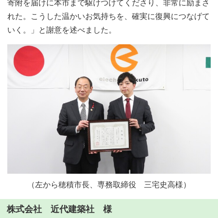
寄附を届けに本市まで駆けつけてくださり、非常に励まさ
れた。こうした温かいお気持ちを、確実に復興につなげて
いく。」と謝意を述べました。
（左から穂積市長、専務取締役 三宅史高様）
株式会社 近代建築社 様