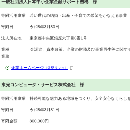
一般社団法人日本中小企業金融サポート機構 様
寄附活用事業 若い世代の結婚・出産・子育ての希望をかなえる事業
寄附日 令和8年3月30日
法人所在地 東京都中央区銀座六丁目6番1号
業種 金調達、資本政策、企業の財務及び事業再生等に関するア
業務
企業ホームページ
（外部リンク）
東光コンピュータ・サービス株式会社 様
寄附活用事業 持続可能な魅力ある地域をつくり、安全安心なくらし
寄附日 令和8年3月31日
寄附金額 800,000円