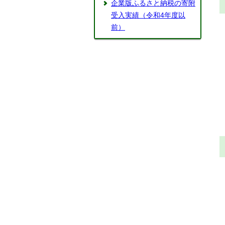
企業版ふるさと納税の寄附
受入実績（令和4年度以
前）