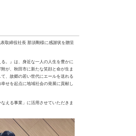
代表取締役社長 那須剛様に感謝状を贈呈
える。』は、身近な一人の人生を豊かに
寄附が、秋田市に新たな笑顔と命が生ま
して、故郷の若い世代にエールを送れる
の幸せを起点に地域社会の発展に貢献し
かなえる事業」に活用させていただきま