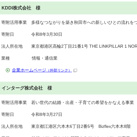
KDDI株式会社 様
寄附活用事業 多様なつながりを築き秋田市への新しいひとの流れを
寄附日 令和8年3月30日
法人所在地 東京都港区高輪2丁目21番1号 THE LINKPILLAR 1 NOR
業種 情報・通信業
企業ホームページ
（外部リンク）
インターグ株式会社 様
寄附活用事業 若い世代の結婚・出産・子育ての希望をかなえる事業
寄附日 令和8年3月27日
法人所在地 東京都江港区六本木6丁目2番5号 Bizflex六本木8階