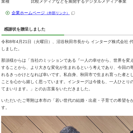
業種 比較メディアなどを展開するデジタルメディア事業
企業ホームページ
（外部リンク）
感謝状を贈呈しました
令和8年4月21日（火曜日）、沼谷秋田市長から インターグ株式会社 
しました。
那須様からは「当社のミッションである『一人の幸せから、世界を変
することから、より大きな変化が生まれるという考えであり、今回の
れるきっかけとなれば幸いです。私自身、秋田市で生まれ育った者と
ことを心から嬉しく思っています。インターグは今後も、一人ひとり
てまいります。」とのお言葉をいただきました。
いただいたご寄附は本市の「若い世代の結婚・出産・子育ての希望を
す。