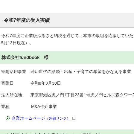
令和7年度の受入実績
令和7年度に企業版ふるさと納税を通じて、本市の取組を応援していた
5月13日現在）。
株式会社fundbook 様
寄附活用事業 若い世代の結婚・出産・子育ての希望をかなえる事業
寄附日 令和8年3月30日
法人所在地 東京都港区虎ノ門1丁目23番1号虎ノ門ヒルズ森タワー2
業種 M&A仲介事業
企業ホームページ
（外部リンク）