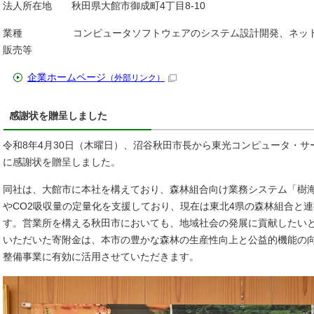
法人所在地 秋田県大館市御成町4丁目8-10
業種 コンピュータソフトウェアのシステム設計開発、ネットワ
販売等
企業ホームページ
（外部リンク）
感謝状を贈呈しました
令和8年4月30日（木曜日）、沼谷秋田市長から東光コンピュータ・サ
に感謝状を贈呈しました。
同社は、大館市に本社を構えており、森林組合向け業務システム「樹
やCO2吸収量の定量化を支援しており、現在は東北4県の森林組合と
す。営業所を構える秋田市においても、地域社会の発展に貢献したい
いただいた寄附金は、本市の豊かな森林の生産性向上と公益的機能の
整備事業に有効に活用させていただきます。