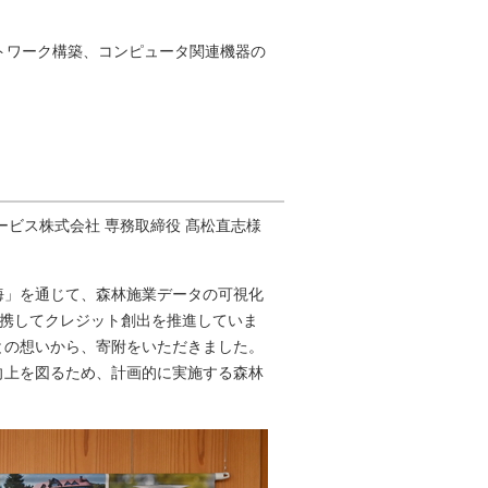
ーク構築、コンピュータ関連機器の
ービス株式会社 専務取締役 髙松直志様
海」を通じて、森林施業データの可視化
連携してクレジット創出を推進していま
との想いから、寄附をいただきました。
向上を図るため、計画的に実施する森林