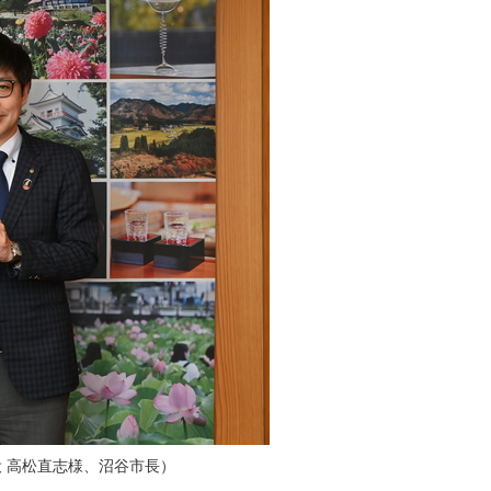
役 高松直志様、沼谷市長）