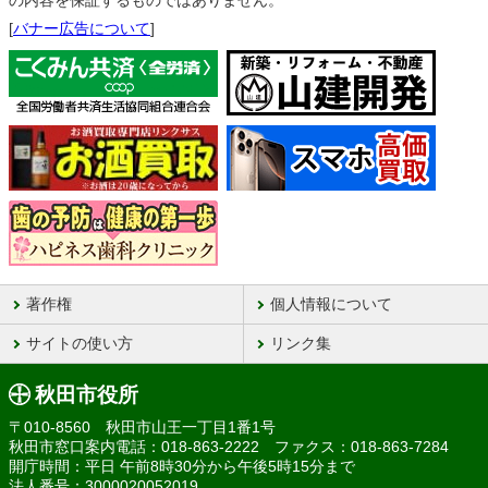
の内容を保証するものではありません。
[
バナー広告について
]
著作権
個人情報について
サイトの使い方
リンク集
秋田市役所
〒010-8560 秋田市山王一丁目1番1号
秋田市窓口案内電話：018-863-2222 ファクス：018-863-7284
開庁時間：平日 午前8時30分から午後5時15分まで
法人番号：3000020052019