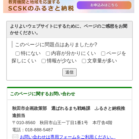
よりよいウェブサイトにするために、ページのご感想をお聞
かせください。
このページに問題点はありましたか?
特にない
内容が分かりにくい
ページを
探しにくい
情報が少ない
文章量が多い
送信
このページに関する
お問い合わせ
秋田市企画政策部 選ばれるまち戦略課 ふるさと納税推
進担当
〒010-8560 秋田市山王一丁目1番1号 本庁舎4階
電話：018-888-5487
お問い合わせは専用フォームをご利用ください。