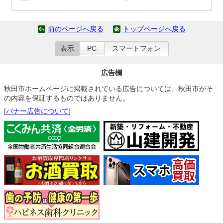
前のページへ戻る
トップページへ戻る
表示
PC
スマートフォン
広告欄
秋田市ホームページに掲載されている広告については、秋田市がそ
の内容を保証するものではありません。
[
バナー広告について
]