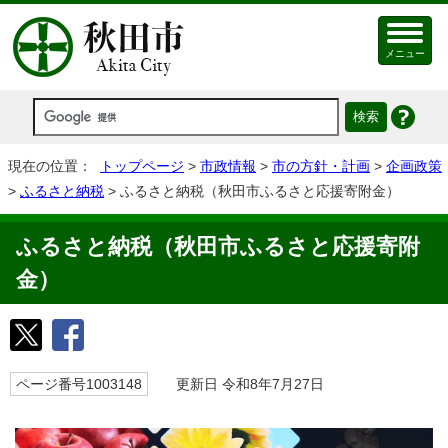
メニュー
現在の位置：
トップページ
>
市政情報
>
市の方針・計画
>
企画政策
>
ふるさと納税
> ふるさと納税（秋田市ふるさと応援寄附金）
ふるさと納税（秋田市ふるさと応援寄附
金）
ページ番号1003148
更新日 令和8年7月27日