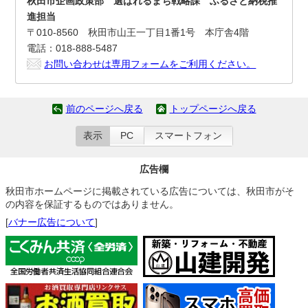
秋田市企画政策部 選ばれるまち戦略課 ふるさと納税推
進担当
〒010-8560 秋田市山王一丁目1番1号 本庁舎4階
電話：018-888-5487
お問い合わせは専用フォームをご利用ください。
前のページへ戻る
トップページへ戻る
表示
PC
スマートフォン
広告欄
秋田市ホームページに掲載されている広告については、秋田市がそ
の内容を保証するものではありません。
[
バナー広告について
]