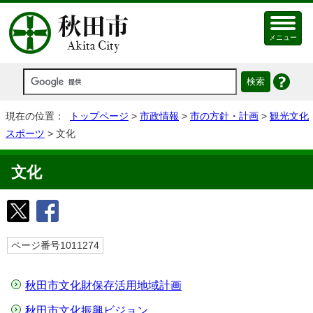
メニュー
現在の位置：
トップページ
>
市政情報
>
市の方針・計画
>
観光文化
スポーツ
> 文化
文化
ページ番号1011274
秋田市文化財保存活用地域計画
秋田市文化振興ビジョン