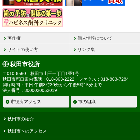
著作権
個人情報について
サイトの使い方
リンク集
秋田市役所
〒010-8560 秋田市山王一丁目1番1号
秋田市窓口案内電話：018-863-2222 ファクス：018-863-7284
開庁時間：平日 午前8時30分から午後5時15分まで
法人番号：3000020052019
市役所アクセス
市の組織
秋田市の紹介
秋田市へのアクセス