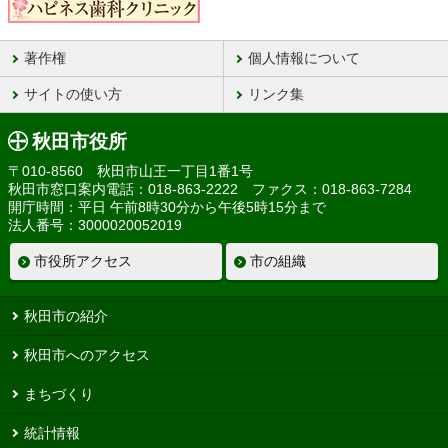
著作権
個人情報について
サイトの使い方
リンク集
秋田市役所
〒010-8560 秋田市山王一丁目1番1号
秋田市窓口案内電話：018-863-2222 ファクス：018-863-7284
開庁時間：平日 午前8時30分から午後5時15分まで
法人番号：3000020052019
市役所アクセス
市の組織
秋田市の紹介
秋田市へのアクセス
まちづくり
統計情報