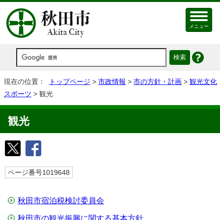
メニュー
現在の位置：
トップページ
>
市政情報
>
市の方針・計画
>
観光文化
スポーツ
> 観光
観光
ページ番号1019648
秋田市宿泊税検討委員会
秋田市の観光振興に関する基本方針