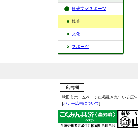
観光文化スポーツ
観光
文化
スポーツ
広告欄
秋田市ホームページに掲載されている広告
[
バナー広告について
]