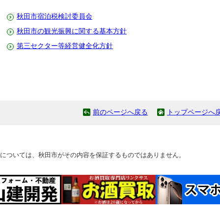
秋田市宿泊税検討委員会
秋田市の観光振興に関する基本方針
第三セクター等経営健全化方針
前のページへ戻る
トップページへ
については、秋田市がその内容を保証するものではありません。