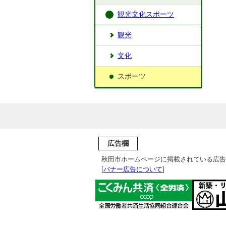
観光文化スポーツ
観光
文化
スポーツ
広告欄
秋田市ホームページに掲載されている広告
[
バナー広告について
]