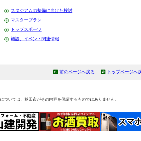
スタジアムの整備に向けた検討
マスタープラン
トップスポーツ
施設、イベント関連情報
前のページへ戻る
トップページへ
については、秋田市がその内容を保証するものではありません。