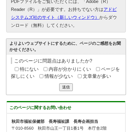
PDFファイルをご覧いただくには、「Adobe（R）
Reader（R）」が必要です。お持ちでない方は
アドビ
システムズ社のサイト（新しいウィンドウ）
からダウ
ンロード（無料）してください。
よりよいウェブサイトにするために、ページのご感想をお聞
かせください。
このページに問題点はありましたか?
特にない
内容が分かりにくい
ページを
探しにくい
情報が少ない
文章量が多い
送信
このページに関する
お問い合わせ
秋田市福祉保健部 長寿福祉課 長寿企画担当
〒010-8560 秋田市山王一丁目1番1号 本庁舎2階