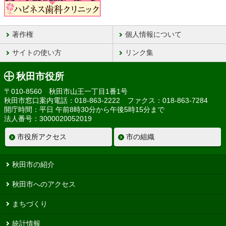
著作権
個人情報について
サイトの使い方
リンク集
秋田市役所
〒010-8560 秋田市山王一丁目1番1号
秋田市窓口案内電話：018-863-2222 ファクス：018-863-7284
開庁時間：平日 午前8時30分から午後5時15分まで
法人番号：3000020052019
市役所アクセス
市の組織
秋田市の紹介
秋田市へのアクセス
まちづくり
統計情報