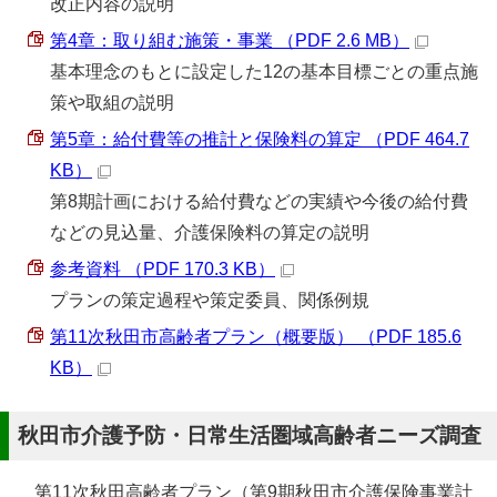
改正内容の説明
第4章：取り組む施策・事業 （PDF 2.6 MB）
基本理念のもとに設定した12の基本目標ごとの重点施
策や取組の説明
第5章：給付費等の推計と保険料の算定 （PDF 464.7
KB）
第8期計画における給付費などの実績や今後の給付費
などの見込量、介護保険料の算定の説明
参考資料 （PDF 170.3 KB）
プランの策定過程や策定委員、関係例規
第11次秋田市高齢者プラン（概要版） （PDF 185.6
KB）
秋田市介護予防・日常生活圏域高齢者ニーズ調査
第11次秋田高齢者プラン（第9期秋田市介護保険事業計