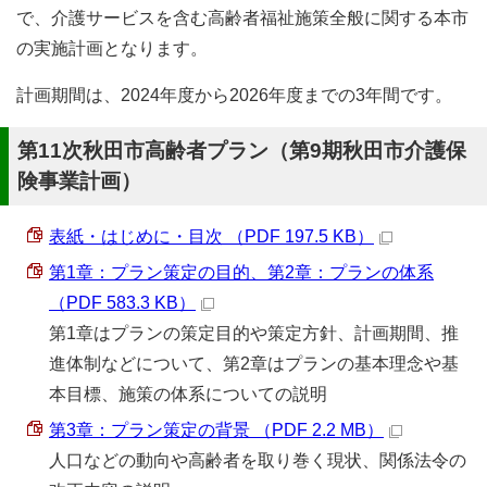
で、介護サービスを含む高齢者福祉施策全般に関する本市
の実施計画となります。
計画期間は、2024年度から2026年度までの3年間です。
第11次秋田市高齢者プラン（第9期秋田市介護保
険事業計画）
表紙・はじめに・目次 （PDF 197.5 KB）
第1章：プラン策定の目的、第2章：プランの体系
（PDF 583.3 KB）
第1章はプランの策定目的や策定方針、計画期間、推
進体制などについて、第2章はプランの基本理念や基
本目標、施策の体系についての説明
第3章：プラン策定の背景 （PDF 2.2 MB）
人口などの動向や高齢者を取り巻く現状、関係法令の