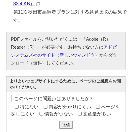
33.4 KB）
第11次秋田市高齢者プランに対する意見聴取の結果で
す。
PDFファイルをご覧いただくには、「Adobe（R）
Reader（R）」が必要です。お持ちでない方は
アドビ
システムズ社のサイト（新しいウィンドウ）
からダウ
ンロード（無料）してください。
よりよいウェブサイトにするために、ページのご感想をお聞
かせください。
このページに問題点はありましたか?
特にない
内容が分かりにくい
ページを
探しにくい
情報が少ない
文章量が多い
送信