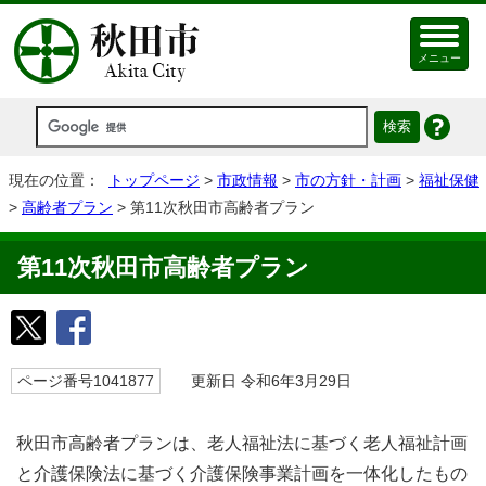
メニュー
現在の位置：
トップページ
>
市政情報
>
市の方針・計画
>
福祉保健
>
高齢者プラン
> 第11次秋田市高齢者プラン
第11次秋田市高齢者プラン
ページ番号1041877
更新日 令和6年3月29日
秋田市高齢者プランは、老人福祉法に基づく老人福祉計画
と介護保険法に基づく介護保険事業計画を一体化したもの