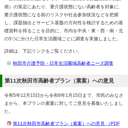
画）の策定にあたり、要介護状態にない高齢者を対象に、
要介護状態になる前のリスクや社会参加状況などを把握
し、課題抽出とサービス基盤の方向性を検討するための基
礎資料を得ることを目的に、市内を中央・東・西・南・北
の5つに分けた日常生活圏域ごとに調査を実施しました。
詳細は、下記リンクをご覧ください。
秋田市介護予防・日常生活圏域高齢者ニーズ調査
第11次秋田市高齢者プラン（素案）への意見
令和5年12月15日から令和6年1月15日まで、市民のみなさ
まから、本プランの素案に対してご意見を募集いたしまし
た。
第11次秋田市高齢者プラン（素案）への意見 （PDF