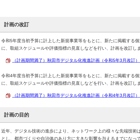
計画の改訂
令和5年度当初予算に計上した新規事業等をもとに、新たに掲載する個
に、取組スケジュールや評価指標の見直しなどを行い、計画を改訂し
（計画期間満了）秋田市デジタル化推進計画（令和5年3月改訂） （PD
令和4年度当初予算に計上した新規事業等をもとに、新たに掲載する個
に、取組スケジュールや評価指標の見直しなどを行い、計画を改訂し
（計画期間満了）秋田市デジタル化推進計画（令和4年3月改訂） （PD
計画の目的
近年、デジタル技術の進歩により、ネットワーク上の様々な先端技術
とし、都市づくりや自治体のあり方に大きな影響を与えるまでになっ