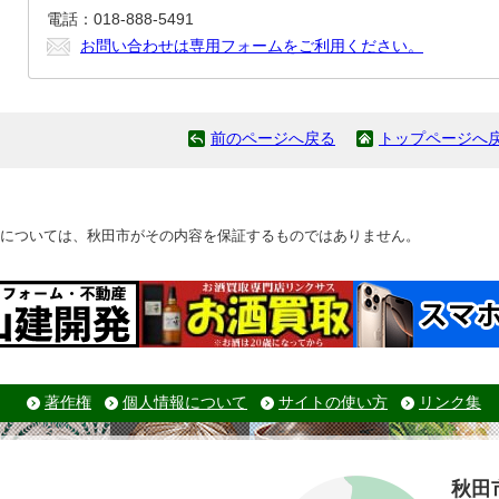
電話：018-888-5491
お問い合わせは専用フォームをご利用ください。
前のページへ戻る
トップページへ
については、秋田市がその内容を保証するものではありません。
著作権
個人情報について
サイトの使い方
リンク集
秋田