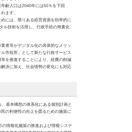
齢人口は2040年には50％を下回
されます。
ためには、限りある経営資源を効率的に
ジタル技術を活用し、行政手続の簡素化
事業者等がデジタル化の具体的なメリッ
タル市役所」として新たな行政サービス
用等を推進することにより、経費の削減
の解決に加え、社会情勢の変化にも対応
る、基本構想の体系化にある個別計画と
市民の利便性の向上を図るための施策に
本市の情報化施策の推進および情報システ