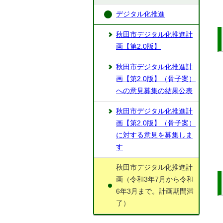
デジタル化推進
秋田市デジタル化推進計
画【第2.0版】
秋田市デジタル化推進計
画【第2.0版】（骨子案）
への意見募集の結果公表
秋田市デジタル化推進計
画【第2.0版】（骨子案）
に対する意見を募集しま
す
秋田市デジタル化推進計
画（令和3年7月から令和
6年3月まで。計画期間満
了）