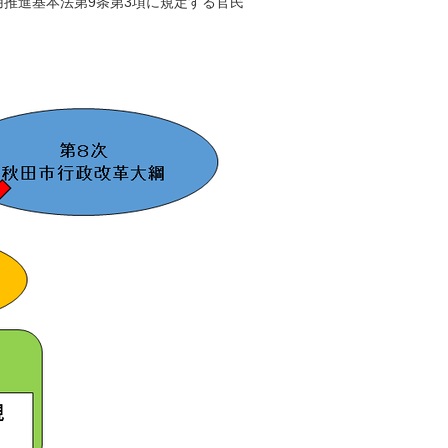
推進基本法第9条第3項に規定する官民