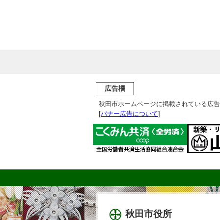
広告欄
秋田市ホームページに掲載されている広告
[
バナー広告について
]
秋田市役所