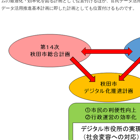
ムの最適化・効率化を図る計画として位置付けるほか、官民データ活用
データ活用推進基本計画に即した計画としても位置付けるものです。