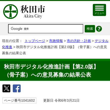
メニュー
現在の位置：
トップページ
>
市政情報
>
市の方針・計画
>
デジタル
化推進
> 秋田市デジタル化推進計画【第2.0版】（骨子案）への意見
募集の結果公表
秋田市デジタル化推進計画【第2.0版】
（骨子案）への意見募集の結果公表
ページ番号1041602
更新日 令和6年3月21日