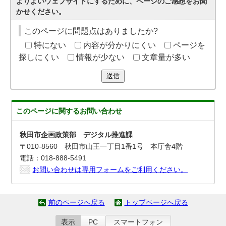
よりよいウェブサイトにするために、ページのご感想をお聞
かせください。
このページに問題点はありましたか?
特にない
内容が分かりにくい
ページを
探しにくい
情報が少ない
文章量が多い
送信
このページに関する
お問い合わせ
秋田市企画政策部 デジタル推進課
〒010-8560 秋田市山王一丁目1番1号 本庁舎4階
電話：018-888-5491
お問い合わせは専用フォームをご利用ください。
前のページへ戻る
トップページへ戻る
表示
PC
スマートフォン