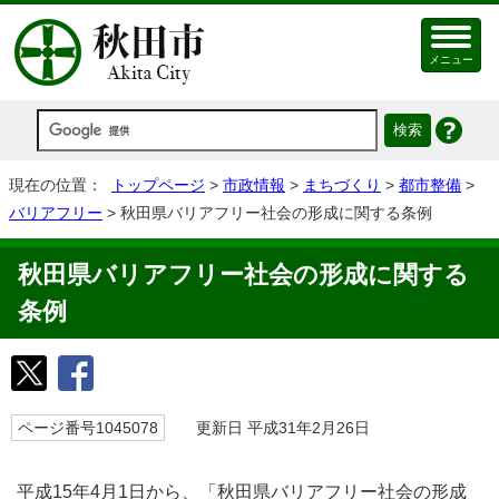
メニュー
現在の位置：
トップページ
>
市政情報
>
まちづくり
>
都市整備
>
バリアフリー
> 秋田県バリアフリー社会の形成に関する条例
秋田県バリアフリー社会の形成に関する
条例
ページ番号1045078
更新日 平成31年2月26日
平成15年4月1日から、「秋田県バリアフリー社会の形成