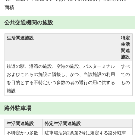
面積
公共交通機関の施設
生活関連施設
特定
生活
関連
施設
鉄道の駅、港湾の施設、空港の施設、バスターミナル
すべ
およびこれらの施設に隣接し、かつ、当該施設の利用
ての
を目的とする不特定かつ多数の者の通行の用に供する
もの
施設
路外駐車場
生活関連施設
特定生活関連施設
不特定かつ多数
駐車場法第2条第2号に規定する路外駐車