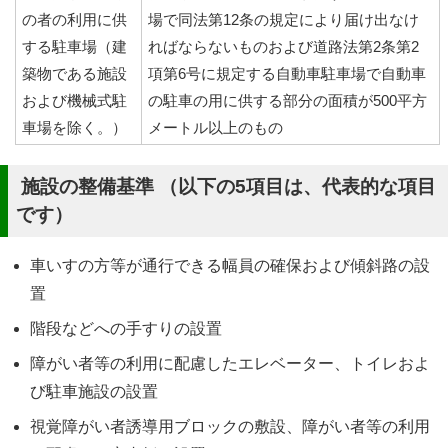
の者の利用に供
場で同法第12条の規定により届け出なけ
する駐車場（建
ればならないものおよび道路法第2条第2
築物である施設
項第6号に規定する自動車駐車場で自動車
および機械式駐
の駐車の用に供する部分の面積が500平方
車場を除く。）
メートル以上のもの
施設の整備基準 （以下の5項目は、代表的な項目
です）
車いすの方等が通行できる幅員の確保および傾斜路の設
置
階段などへの手すりの設置
障がい者等の利用に配慮したエレベーター、トイレおよ
び駐車施設の設置
視覚障がい者誘導用ブロックの敷設、障がい者等の利用