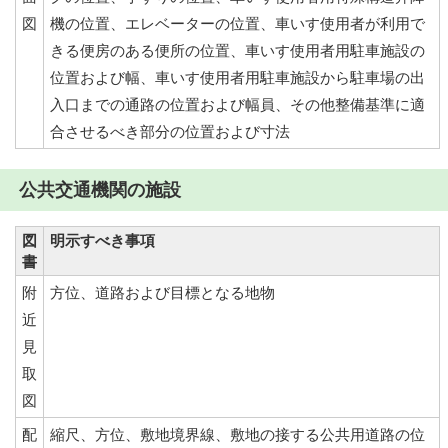
図
機の位置、エレベーターの位置、車いす使用者が利用で
きる便房のある便所の位置、車いす使用者用駐車施設の
位置および幅、車いす使用者用駐車施設から駐車場の出
入口までの通路の位置および幅員、その他整備基準に適
合させるべき部分の位置および寸法
公共交通機関の施設
図
明示すべき事項
書
附
方位、道路および目標となる地物
近
見
取
図
配
縮尺、方位、敷地境界線、敷地の接する公共用道路の位