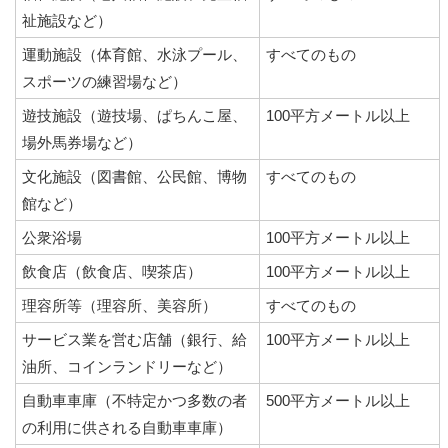
祉施設など）
運動施設（体育館、水泳プール、
すべてのもの
スポーツの練習場など）
遊技施設（遊技場、ぱちんこ屋、
100平方メートル以上
場外馬券場など）
文化施設（図書館、公民館、博物
すべてのもの
館など）
公衆浴場
100平方メートル以上
飲食店（飲食店、喫茶店）
100平方メートル以上
理容所等（理容所、美容所）
すべてのもの
サービス業を営む店舗（銀行、給
100平方メートル以上
油所、コインランドリーなど）
自動車車庫（不特定かつ多数の者
500平方メートル以上
の利用に供される自動車車庫）