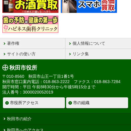
著作権
個人情報について
サイトの使い方
リンク集
秋田市役所
〒010-8560 秋田市山王一丁目1番1号
秋田市窓口案内電話：018-863-2222 ファクス：018-863-7284
開庁時間：平日 午前8時30分から午後5時15分まで
法人番号：3000020052019
市役所アクセス
市の組織
秋田市の紹介
秋田市へのアクセス