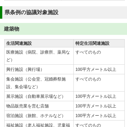
県条例の協議対象施設
建築物
生活関連施設
特定生活関連施設
医療施設（病院、診療所、薬局な
すべてのもの
ど）
興行施設（興行場）
100平方メートル以上
集会施設（公会堂、冠婚葬祭施
すべてのもの
設、集会場など）
展示施設（自動車展示場など）
100平方メートル以上
物品販売業を営む店舗
100平方メートル以上
宿泊施設（旅館、ホテルなど）
100平方メートル以上
福祉施設（老人福祉施設、児童福
すべてのもの