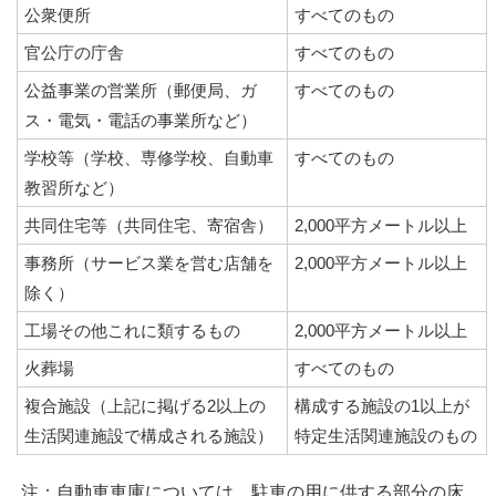
公衆便所
すべてのもの
官公庁の庁舎
すべてのもの
公益事業の営業所（郵便局、ガ
すべてのもの
ス・電気・電話の事業所など）
学校等（学校、専修学校、自動車
すべてのもの
教習所など）
共同住宅等（共同住宅、寄宿舎）
2,000平方メートル以上
事務所（サービス業を営む店舗を
2,000平方メートル以上
除く）
工場その他これに類するもの
2,000平方メートル以上
火葬場
すべてのもの
複合施設（上記に掲げる2以上の
構成する施設の1以上が
生活関連施設で構成される施設）
特定生活関連施設のもの
注：自動車車庫については、駐車の用に供する部分の床