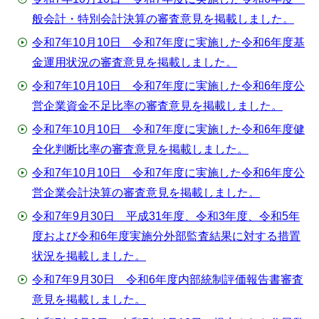
般会計・特別会計決算の審査意見を掲載しました。
令和7年10月10日 令和7年度に実施した令和6年度基
金運用状況の審査意見を掲載しました。
令和7年10月10日 令和7年度に実施した令和6年度公
営企業資金不足比率の審査意見を掲載しました。
令和7年10月10日 令和7年度に実施した令和6年度健
全化判断比率の審査意見を掲載しました。
令和7年10月10日 令和7年度に実施した令和6年度公
営企業会計決算の審査意見を掲載しました。
令和7年9月30日 平成31年度、令和3年度、令和5年
度および令和6年度実施分外部監査結果に対する措置
状況を掲載しました。
令和7年9月30日 令和6年度内部統制評価報告書審査
意見を掲載しました。