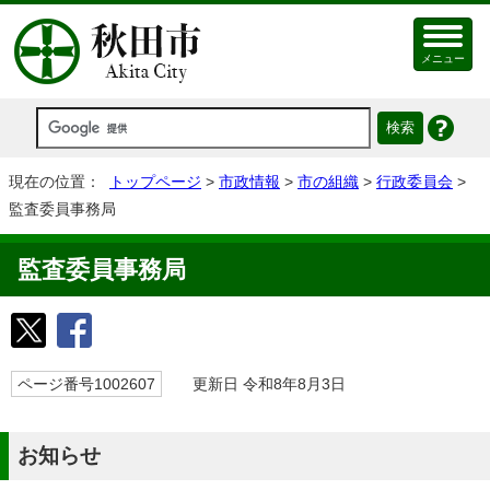
メニュー
現在の位置：
トップページ
>
市政情報
>
市の組織
>
行政委員会
>
監査委員事務局
監査委員事務局
ページ番号1002607
更新日 令和8年8月3日
お知らせ