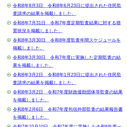
令和8年8月3日 令和8年6月23日に提出された住民監
査請求の結果を掲載しました。
令和8年7月31日 令和7年度定期監査結果に対する措
置状況を掲載しました。
令和8年3月30日 令和8年度監査年間スケジュールを
掲載しました。
令和8年3月30日 令和7年度に実施した定期監査の結
果を掲載しました。
令和8年3月2日 令和8年1月23日に提出された住民監
査請求の結果を掲載しました。
令和8年3月2日 令和7年度財政援助団体等監査の結果
を掲載しました。
令和8年2月6日 令和7年度包括外部監査の結果報告書
を掲載しました。
令和7年10月10日 令和7年度に実施した令和6年度一