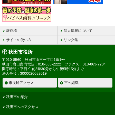
著作権
個人情報について
サイトの使い方
リンク集
秋田市役所
〒010-8560 秋田市山王一丁目1番1号
秋田市窓口案内電話：018-863-2222 ファクス：018-863-7284
開庁時間：平日 午前8時30分から午後5時15分まで
法人番号：3000020052019
市役所アクセス
市の組織
秋田市の紹介
秋田市へのアクセス