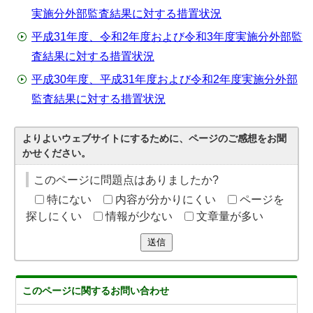
実施分外部監査結果に対する措置状況
平成31年度、令和2年度および令和3年度実施分外部監
査結果に対する措置状況
平成30年度、平成31年度および令和2年度実施分外部
監査結果に対する措置状況
よりよいウェブサイトにするために、ページのご感想をお聞
かせください。
このページに問題点はありましたか?
特にない
内容が分かりにくい
ページを
探しにくい
情報が少ない
文章量が多い
送信
このページに関する
お問い合わせ