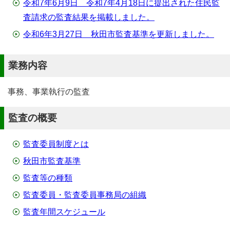
令和7年6月9日 令和7年4月18日に提出された住民監
査請求の監査結果を掲載しました。
令和6年3月27日 秋田市監査基準を更新しました。
業務内容
事務、事業執行の監査
監査の概要
監査委員制度とは
秋田市監査基準
監査等の種類
監査委員・監査委員事務局の組織
監査年間スケジュール