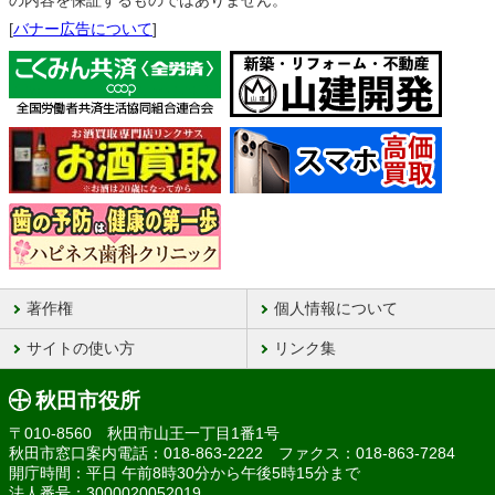
の内容を保証するものではありません。
[
バナー広告について
]
著作権
個人情報について
サイトの使い方
リンク集
秋田市役所
〒010-8560 秋田市山王一丁目1番1号
秋田市窓口案内電話：018-863-2222 ファクス：018-863-7284
開庁時間：平日 午前8時30分から午後5時15分まで
法人番号：3000020052019