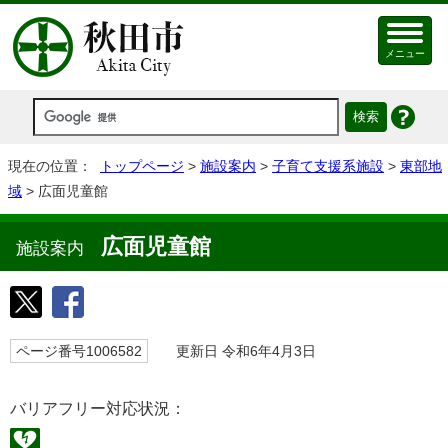
メニュー
現在の位置：
トップページ
>
施設案内
>
子育て支援系施設
>
東部地
域
> 広面児童館
広面児童館
施設案内
ページ番号1006582
更新日 令和6年4月3日
バリアフリー対応状況：