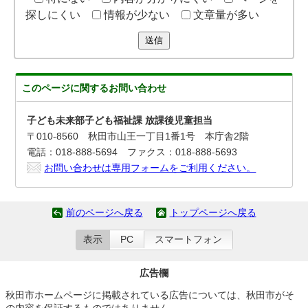
探しにくい
情報が少ない
文章量が多い
送信
このページに関する
お問い合わせ
子ども未来部子ども福祉課 放課後児童担当
〒010-8560 秋田市山王一丁目1番1号 本庁舎2階
電話：018-888-5694 ファクス：018-888-5693
お問い合わせは専用フォームをご利用ください。
前のページへ戻る
トップページへ戻る
表示
PC
スマートフォン
広告欄
秋田市ホームページに掲載されている広告については、秋田市がそ