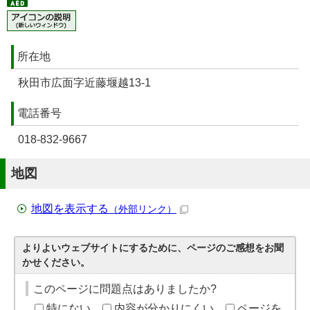
所在地
秋田市広面字近藤堰越13-1
電話番号
018-832-9667
地図
地図を表示する
（外部リンク）
よりよいウェブサイトにするために、ページのご感想をお聞
かせください。
このページに問題点はありましたか?
特にない
内容が分かりにくい
ページを