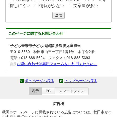
探しにくい
情報が少ない
文章量が多い
送信
このページに関する
お問い合わせ
子ども未来部子ども福祉課 放課後児童担当
〒010-8560 秋田市山王一丁目1番1号 本庁舎2階
電話：018-888-5694 ファクス：018-888-5693
お問い合わせは専用フォームをご利用ください。
前のページへ戻る
トップページへ戻る
表示
PC
スマートフォン
広告欄
秋田市ホームページに掲載されている広告については、秋田市がそ