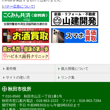
の内容を保証するものではありません。
[
バナー広告について
]
著作権
個人情報について
サイトの使い方
リンク集
秋田市役所
〒010-8560 秋田市山王一丁目1番1号
秋田市窓口案内電話：018-863-2222 ファクス：018-863-7284
開庁時間：平日 午前8時30分から午後5時15分まで
法人番号：3000020052019