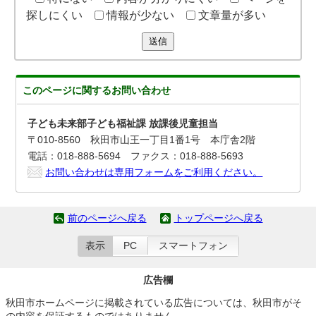
探しにくい
情報が少ない
文章量が多い
送信
このページに関する
お問い合わせ
子ども未来部子ども福祉課 放課後児童担当
〒010-8560 秋田市山王一丁目1番1号 本庁舎2階
電話：018-888-5694 ファクス：018-888-5693
お問い合わせは専用フォームをご利用ください。
前のページへ戻る
トップページへ戻る
表示
PC
スマートフォン
広告欄
秋田市ホームページに掲載されている広告については、秋田市がそ