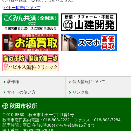
の内容を保証するものではありません。
[
バナー広告について
]
著作権
個人情報について
サイトの使い方
リンク集
秋田市役所
〒010-8560 秋田市山王一丁目1番1号
秋田市窓口案内電話：018-863-2222 ファクス：018-863-7284
開庁時間：平日 午前8時30分から午後5時15分まで
法人番号：3000020052019