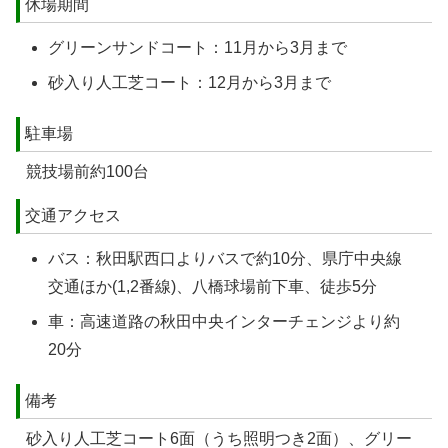
休場期間
グリーンサンドコート：11月から3月まで
砂入り人工芝コート：12月から3月まで
駐車場
競技場前約100台
交通アクセス
バス：秋田駅西口よりバスで約10分、県庁中央線
交通ほか(1,2番線)、八橋球場前下車、徒歩5分
車：高速道路の秋田中央インターチェンジより約
20分
備考
砂入り人工芝コート6面（うち照明つき2面）、グリー