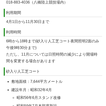
018-883-4036（八橋陸上競技場内）
利用期間
4月1日から11月30日まで
利用時間
6時から18時まで(砂入り人工芝コート夜間照明2面のみ
午後9時30分まで)
ただし、11月については日照時間の減少により開場時
間を変更する場合があります
砂入り人工芝コート
敷地面積：7,644平方メートル
建設年月：昭和32年4月
昭和56年6月スタンド改修
昭和59年7月本部席新設