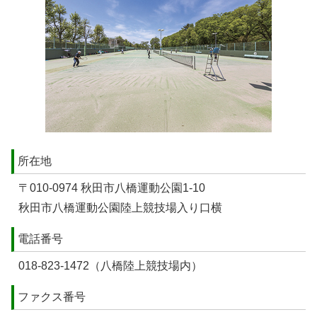
所在地
〒010-0974 秋田市八橋運動公園1-10
秋田市八橋運動公園陸上競技場入り口横
電話番号
018-823-1472（八橋陸上競技場内）
ファクス番号