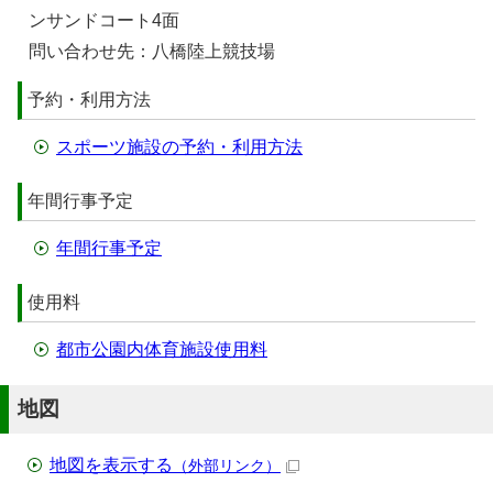
ンサンドコート4面
問い合わせ先：八橋陸上競技場
予約・利用方法
スポーツ施設の予約・利用方法
年間行事予定
年間行事予定
使用料
都市公園内体育施設使用料
地図
地図を表示する
（外部リンク）