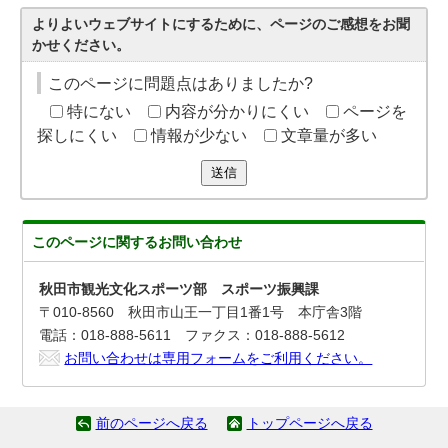
よりよいウェブサイトにするために、ページのご感想をお聞
かせください。
このページに問題点はありましたか?
特にない
内容が分かりにくい
ページを
探しにくい
情報が少ない
文章量が多い
送信
このページに関する
お問い合わせ
秋田市観光文化スポーツ部 スポーツ振興課
〒010-8560 秋田市山王一丁目1番1号 本庁舎3階
電話：018-888-5611 ファクス：018-888-5612
お問い合わせは専用フォームをご利用ください。
前のページへ戻る
トップページへ戻る