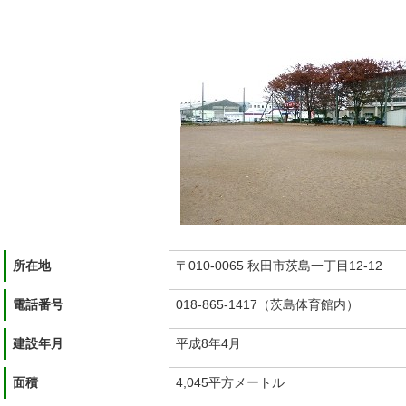
所在地
〒010-0065 秋田市茨島一丁目12-12
電話番号
018-865-1417（茨島体育館内）
建設年月
平成8年4月
面積
4,045平方メートル