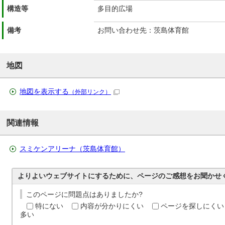
構造等
多目的広場
備考
お問い合わせ先：茨島体育館
地図
地図を表示する
（外部リンク）
関連情報
スミケンアリーナ（茨島体育館）
よりよいウェブサイトにするために、ページのご感想をお聞かせ
このページに問題点はありましたか?
特にない
内容が分かりにくい
ページを探しにくい
多い