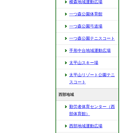
横森地域運動広場
一つ森公園体育館
一つ森公園弓道場
一つ森公園テニスコート
手形中台地域運動広場
太平山スキー場
太平山リゾート公園テニ
スコート
西部地域
勤労者体育センター（西
部体育館）
西部地域運動広場