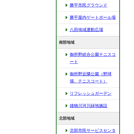
勝平市民グラウンド
勝平屋内ゲートボール場
八田地域運動広場
南部地域
御所野総合公園テニスコ
ート
御所野近隣公園（野球
場、テニスコート）
リフレッシュガーデン
雄物川河川緑地施設
北部地域
北部市民サービスセンタ