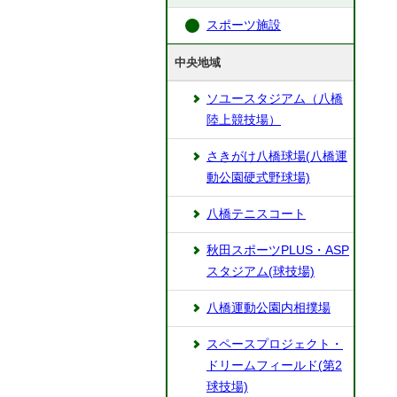
スポーツ施設
中央地域
ソユースタジアム（八橋
陸上競技場）
さきがけ八橋球場(八橋運
動公園硬式野球場)
八橋テニスコート
秋田スポーツPLUS・ASP
スタジアム(球技場)
八橋運動公園内相撲場
スペースプロジェクト・
ドリームフィールド(第2
球技場)