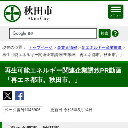
メニュー
現在の位置：
トップページ
>
事業者情報
>
新エネルギー産業推進
>
再生可能エネルギー関連企業誘致PR動画「再エネ都市。秋田市。」
再生可能エネルギー関連企業誘致PR動画
「再エネ都市。秋田市。」
ページ番号1045906
更新日 令和8年5月14日