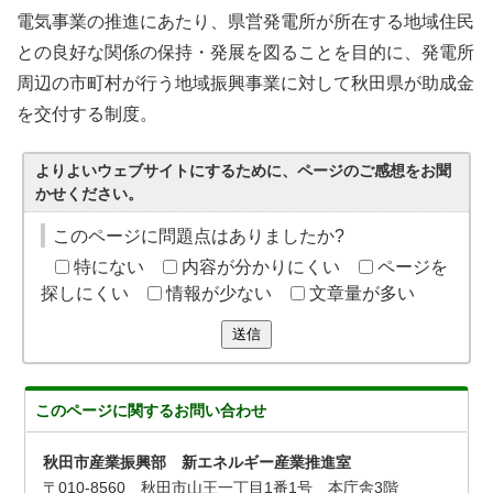
電気事業の推進にあたり、県営発電所が所在する地域住民
との良好な関係の保持・発展を図ることを目的に、発電所
周辺の市町村が行う地域振興事業に対して秋田県が助成金
を交付する制度。
よりよいウェブサイトにするために、ページのご感想をお聞
かせください。
このページに問題点はありましたか?
特にない
内容が分かりにくい
ページを
探しにくい
情報が少ない
文章量が多い
送信
このページに関する
お問い合わせ
秋田市産業振興部 新エネルギー産業推進室
〒010-8560 秋田市山王一丁目1番1号 本庁舎3階