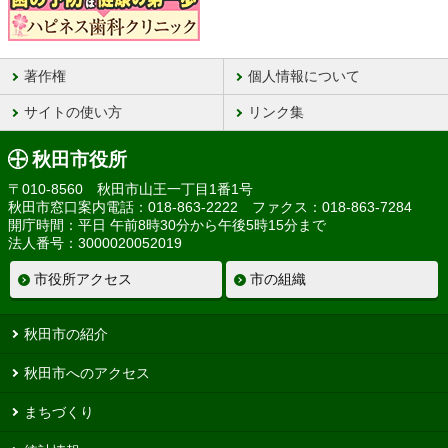
著作権
個人情報について
サイトの使い方
リンク集
秋田市役所
〒010-8560 秋田市山王一丁目1番1号
秋田市窓口案内電話：018-863-2222 ファクス：018-863-7284
開庁時間：平日 午前8時30分から午後5時15分まで
法人番号：3000020052019
市役所アクセス
市の組織
秋田市の紹介
秋田市へのアクセス
まちづくり