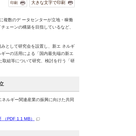
大きな文字で印刷
印刷
に複数のデ ータセンターが立地・稼働
イチェーンの構築を目指しているなど、
みとして研究会を設置し、新エ ネルギ
ルギーの活用による「国内最先端の新エ
た取組等について研究、検討を行う「研
立
エネルギー関連産業の振興に向けた共同
DF 1.1 MB）