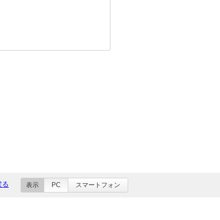
戻る
表示
PC
スマートフォン