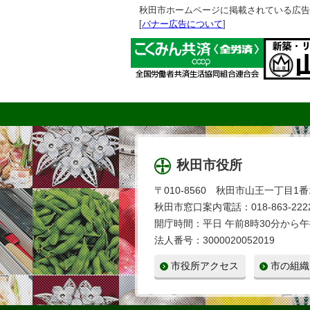
秋田市ホームページに掲載されている広告
[
バナー広告について
]
秋田市役所
〒010-8560 秋田市山王一丁目1番
秋田市窓口案内電話：018-863-2222
開庁時間：平日 午前8時30分から午
法人番号：3000020052019
市役所アクセス
市の組織