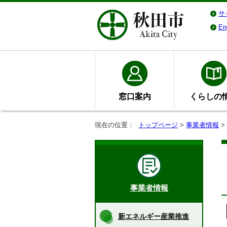
サ
En
窓口案内
くらしの
現在の位置：
トップページ
>
事業者情報
>
事業者情報
新エネルギー産業推進