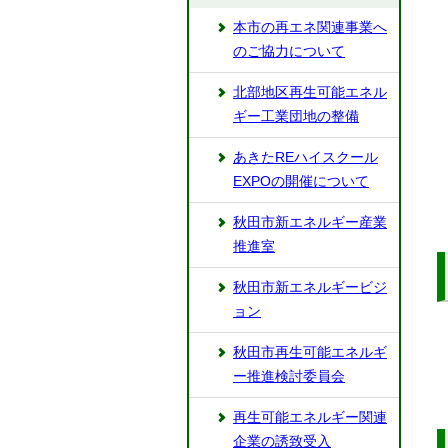
本市の再エネ関連事業へ
のご協力について
北部地区再生可能エネル
ギー工業団地の整備
あきたREハイスクール
EXPOの開催について
秋田市新エネルギー産業
推進室
秋田市新エネルギービジ
ョン
秋田市再生可能エネルギ
ー推進検討委員会
再生可能エネルギー関連
企業の誘致受入