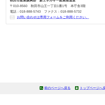
秋田市産業振興部 新エネルギー産業推進室
〒010-8560 秋田市山王一丁目1番1号 本庁舎3階
電話：018-888-5743 ファクス：018-888-5732
お問い合わせは専用フォームをご利用ください。
前のページへ戻る
トップページへ