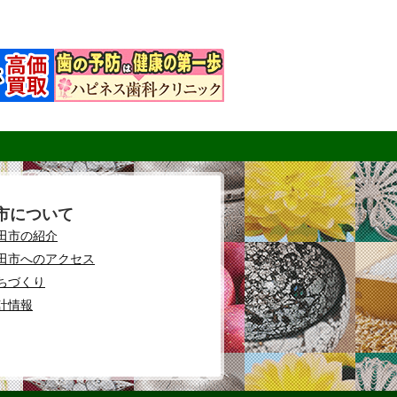
市について
田市の紹介
田市へのアクセス
ちづくり
計情報