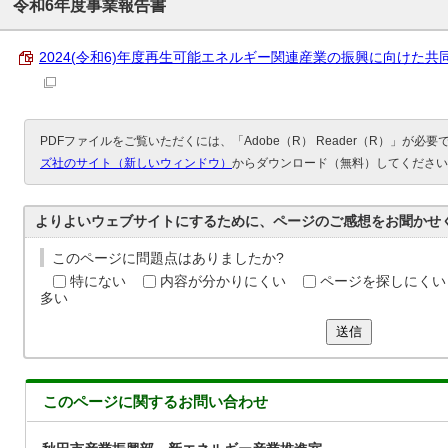
令和6年度事業報告書
2024(令和6)年度 再生可能エネルギー関連産業の振興に向けた共同研
PDFファイルをご覧いただくには、「Adobe（R） Reader（R）」が必
ズ社のサイト（新しいウィンドウ）
からダウンロード（無料）してください
よりよいウェブサイトにするために、ページのご感想をお聞かせ
このページに問題点はありましたか?
特にない
内容が分かりにくい
ページを探しにくい
多い
送信
このページに関する
お問い合わせ