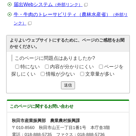
届出Webシステム
（外部リンク）
牛・牛肉のトレーサビリティ（農林水産省）
（外部リ
ンク）
よりよいウェブサイトにするために、ページのご感想をお聞
かせください。
このページに問題点はありましたか?
特にない
内容が分かりにくい
ページを
探しにくい
情報が少ない
文章量が多い
送信
このページに関する
お問い合わせ
秋田市産業振興部 農業農村振興課
〒010-8560 秋田市山王一丁目1番1号 本庁舎3階
電話：018-888-5735 ファクス：018-888-5736