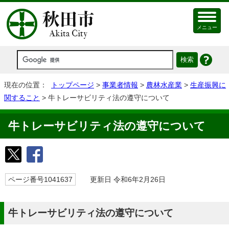
メニュー
現在の位置：
トップページ
>
事業者情報
>
農林水産業
>
生産振興に
関すること
> 牛トレーサビリティ法の遵守について
牛トレーサビリティ法の遵守について
ページ番号1041637
更新日 令和6年2月26日
牛トレーサビリティ法の遵守について