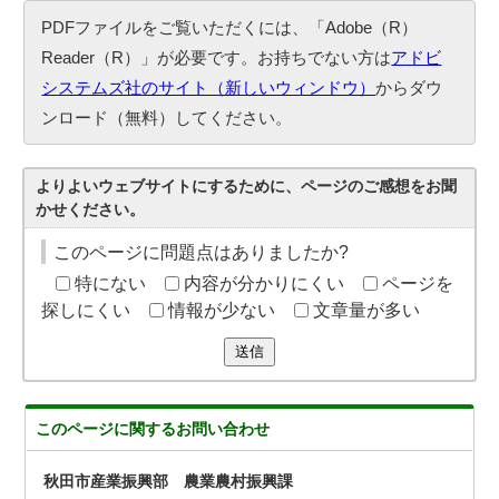
PDFファイルをご覧いただくには、「Adobe（R）
Reader（R）」が必要です。お持ちでない方は
アドビ
システムズ社のサイト（新しいウィンドウ）
からダウ
ンロード（無料）してください。
よりよいウェブサイトにするために、ページのご感想をお聞
かせください。
このページに問題点はありましたか?
特にない
内容が分かりにくい
ページを
探しにくい
情報が少ない
文章量が多い
送信
このページに関する
お問い合わせ
秋田市産業振興部 農業農村振興課