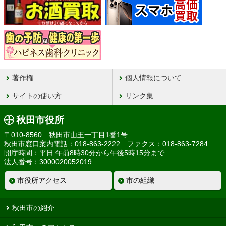
著作権
個人情報について
サイトの使い方
リンク集
秋田市役所
〒010-8560 秋田市山王一丁目1番1号
秋田市窓口案内電話：018-863-2222 ファクス：018-863-7284
開庁時間：平日 午前8時30分から午後5時15分まで
法人番号：3000020052019
市役所アクセス
市の組織
秋田市の紹介