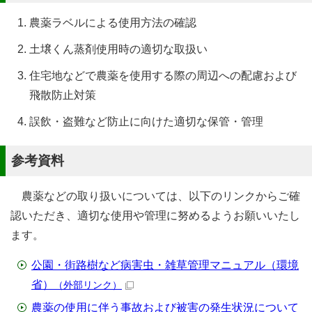
農薬ラベルによる使用方法の確認
土壌くん蒸剤使用時の適切な取扱い
住宅地などで農薬を使用する際の周辺への配慮および
飛散防止対策
誤飲・盗難など防止に向けた適切な保管・管理
参考資料
農薬などの取り扱いについては、以下のリンクからご確
認いただき、適切な使用や管理に努めるようお願いいたし
ます。
公園・街路樹など病害虫・雑草管理マニュアル（環境
省）
（外部リンク）
農薬の使用に伴う事故および被害の発生状況について