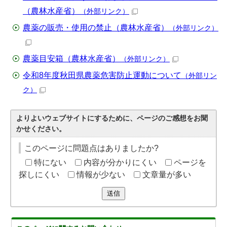
（農林水産省）
（外部リンク）
農薬の販売・使用の禁止（農林水産省）
（外部リンク）
農薬目安箱（農林水産省）
（外部リンク）
令和8年度秋田県農薬危害防止運動について
（外部リン
ク）
よりよいウェブサイトにするために、ページのご感想をお聞
かせください。
このページに問題点はありましたか?
特にない
内容が分かりにくい
ページを
探しにくい
情報が少ない
文章量が多い
送信