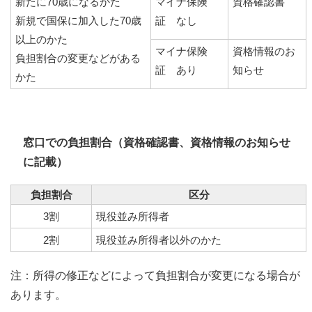
新たに70歳になるかた
マイナ保険
資格確認書
新規で国保に加入した70歳
証 なし
以上のかた
マイナ保険
資格情報のお
負担割合の変更などがある
証 あり
知らせ
かた
窓口での負担割合（資格確認書、資格情報のお知らせ
に記載）
負担割合
区分
3割
現役並み所得者
2割
現役並み所得者以外のかた
注：所得の修正などによって負担割合が変更になる場合が
あります。