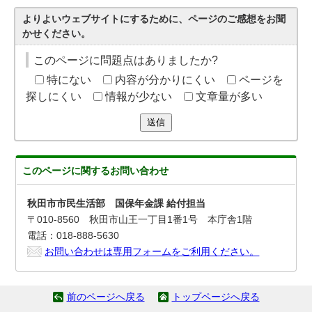
よりよいウェブサイトにするために、ページのご感想をお聞
かせください。
このページに問題点はありましたか?
特にない
内容が分かりにくい
ページを
探しにくい
情報が少ない
文章量が多い
送信
このページに関する
お問い合わせ
秋田市市民生活部 国保年金課 給付担当
〒010-8560 秋田市山王一丁目1番1号 本庁舎1階
電話：018-888-5630
お問い合わせは専用フォームをご利用ください。
前のページへ戻る
トップページへ戻る