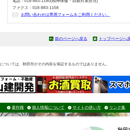
電話：018-883-1180(精神保健・自殺対策担当)
ファクス：018-883-1158
お問い合わせは専用フォームをご利用ください。
前のページへ戻る
トップページへ
については、秋田市がその内容を保証するものではありません。
著作権
個人情報について
サイトの使い方
リンク集