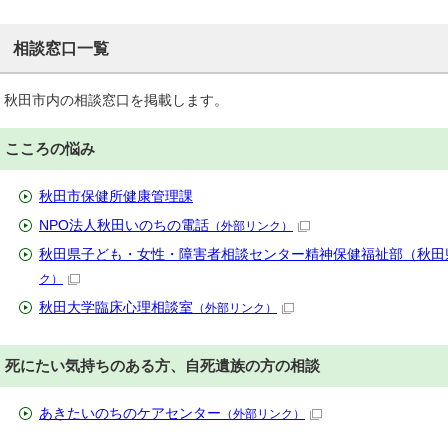
相談窓口一覧
秋田市内の相談窓口を掲載します。
こころの悩み
秋田市保健所健康管理課
NPO法人秋田いのちの電話
（外部リンク）
秋田県子ども・女性・障害者相談センター精神保健福祉部（秋田
ク）
秋田大学臨床心理相談室
（外部リンク）
死にたい気持ちのある方、自死遺族の方の相談
あきたいのちのケアセンター
（外部リンク）