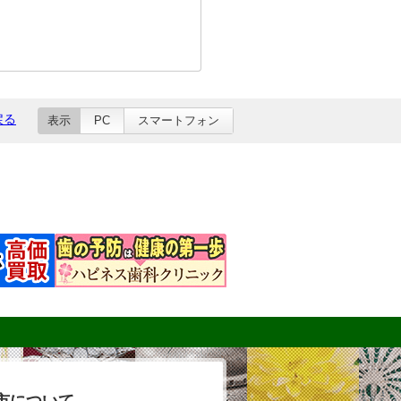
戻る
表示
PC
スマートフォン