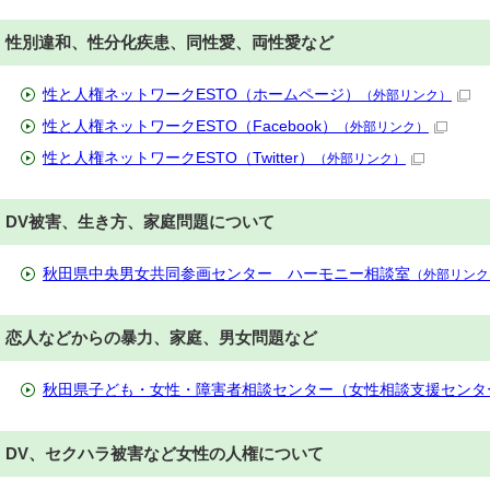
性別違和、性分化疾患、同性愛、両性愛など
性と人権ネットワークESTO（ホームページ）
（外部リンク）
性と人権ネットワークESTO（Facebook）
（外部リンク）
性と人権ネットワークESTO（Twitter）
（外部リンク）
DV被害、生き方、家庭問題について
秋田県中央男女共同参画センター ハーモニー相談室
（外部リンク
恋人などからの暴力、家庭、男女問題など
秋田県子ども・女性・障害者相談センター（女性相談支援センタ
DV、セクハラ被害など女性の人権について