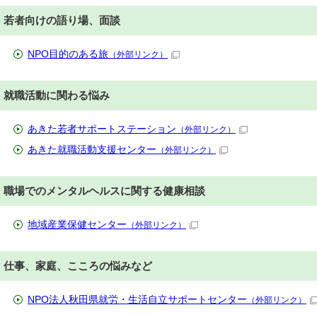
若者向けの語り場、面談
NPO目的のある旅
（外部リンク）
就職活動に関わる悩み
あきた若者サポートステーション
（外部リンク）
あきた就職活動支援センター
（外部リンク）
職場でのメンタルヘルスに関する健康相談
地域産業保健センター
（外部リンク）
仕事、家庭、こころの悩みなど
NPO法人秋田県就労・生活自立サポートセンター
（外部リンク）