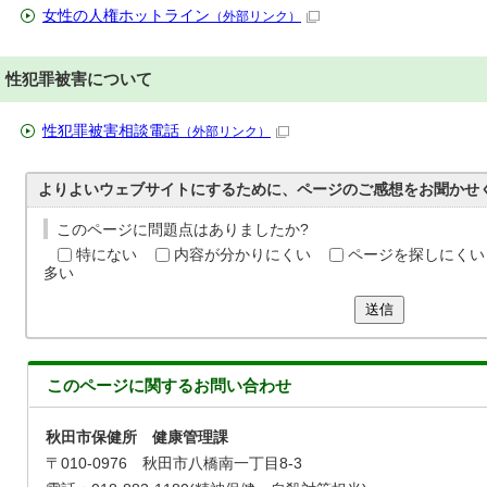
女性の人権ホットライン
（外部リンク）
性犯罪被害について
性犯罪被害相談電話
（外部リンク）
よりよいウェブサイトにするために、ページのご感想をお聞かせ
このページに問題点はありましたか?
特にない
内容が分かりにくい
ページを探しにくい
多い
送信
このページに関する
お問い合わせ
秋田市保健所 健康管理課
〒010-0976 秋田市八橋南一丁目8-3