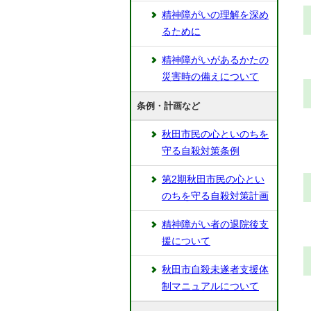
精神障がいの理解を深め
るために
精神障がいがあるかたの
災害時の備えについて
条例・計画など
秋田市民の心といのちを
守る自殺対策条例
第2期秋田市民の心とい
のちを守る自殺対策計画
精神障がい者の退院後支
援について
秋田市自殺未遂者支援体
制マニュアルについて