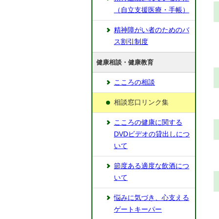
（自立支援医療・手帳）
精神障がい者のためのバ
ス割引制度
健康相談・健康教育
こころの相談
相談窓口リンク集
こころの健康に関する
DVDビデオの貸出しにつ
いて
節度ある適度な飲酒につ
いて
悩みに気づき、心支える
ゲートキーパー