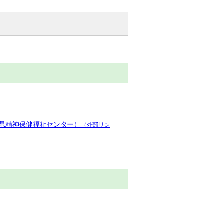
県精神保健福祉センター）
（外部リン