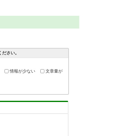
ください。
情報が少ない
文章量が