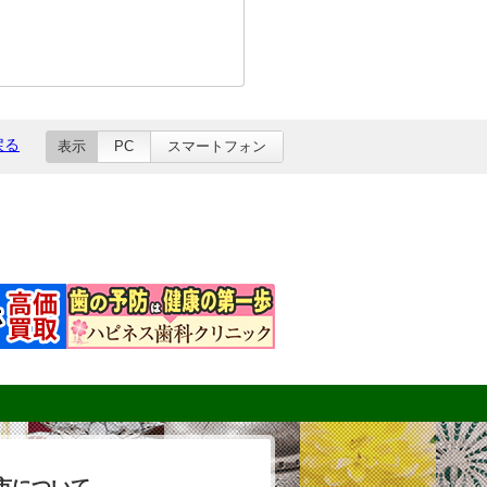
戻る
表示
PC
スマートフォン