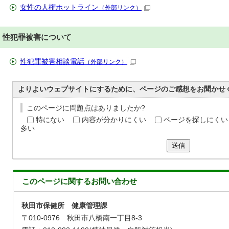
女性の人権ホットライン
（外部リンク）
性犯罪被害について
性犯罪被害相談電話
（外部リンク）
よりよいウェブサイトにするために、ページのご感想をお聞かせ
このページに問題点はありましたか?
特にない
内容が分かりにくい
ページを探しにくい
多い
送信
このページに関する
お問い合わせ
秋田市保健所 健康管理課
〒010-0976 秋田市八橋南一丁目8-3