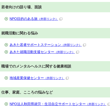
若者向けの語り場、面談
NPO目的のある旅
（外部リンク）
就職活動に関わる悩み
あきた若者サポートステーション
（外部リンク）
あきた就職活動支援センター
（外部リンク）
職場でのメンタルヘルスに関する健康相談
地域産業保健センター
（外部リンク）
仕事、家庭、こころの悩みなど
NPO法人秋田県就労・生活自立サポートセンター
（外部リンク）