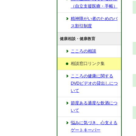
（自立支援医療・手帳）
精神障がい者のためのバ
ス割引制度
健康相談・健康教育
こころの相談
相談窓口リンク集
こころの健康に関する
DVDビデオの貸出しにつ
いて
節度ある適度な飲酒につ
いて
悩みに気づき、心支える
ゲートキーパー