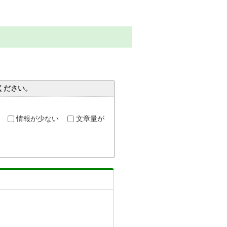
ください。
情報が少ない
文章量が