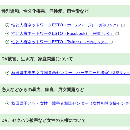
性別違和、性分化疾患、同性愛、両性愛など
性と人権ネットワークESTO（ホームページ）
（外部リンク）
性と人権ネットワークESTO（Facebook）
（外部リンク）
性と人権ネットワークESTO（Twitter）
（外部リンク）
DV被害、生き方、家庭問題について
秋田県中央男女共同参画センター ハーモニー相談室
（外部リンク
恋人などからの暴力、家庭、男女問題など
秋田県子ども・女性・障害者相談センター（女性相談支援センタ
DV、セクハラ被害など女性の人権について