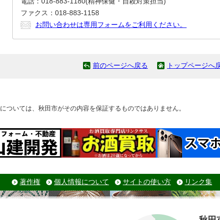
電話：018-883-1180(精神保健・自殺対策担当)
ファクス：018-883-1158
お問い合わせは専用フォームをご利用ください。
前のページへ戻る
トップページへ
については、秋田市がその内容を保証するものではありません。
著作権
個人情報について
サイトの使い方
リンク集