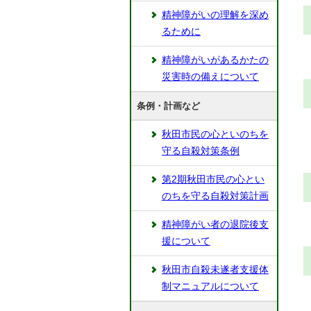
精神障がいの理解を深め
るために
精神障がいがあるかたの
災害時の備えについて
条例・計画など
秋田市民の心といのちを
守る自殺対策条例
第2期秋田市民の心とい
のちを守る自殺対策計画
精神障がい者の退院後支
援について
秋田市自殺未遂者支援体
制マニュアルについて