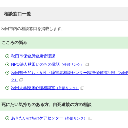
相談窓口一覧
秋田市内の相談窓口を掲載します。
こころの悩み
秋田市保健所健康管理課
NPO法人秋田いのちの電話
（外部リンク）
秋田県子ども・女性・障害者相談センター精神保健福祉部（秋田
ク）
秋田大学臨床心理相談室
（外部リンク）
死にたい気持ちのある方、自死遺族の方の相談
あきたいのちのケアセンター
（外部リンク）