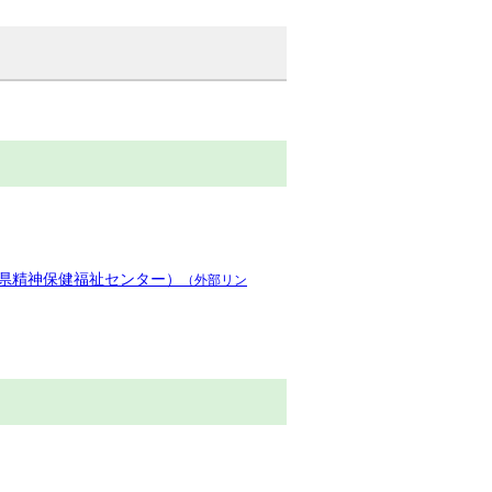
県精神保健福祉センター）
（外部リン