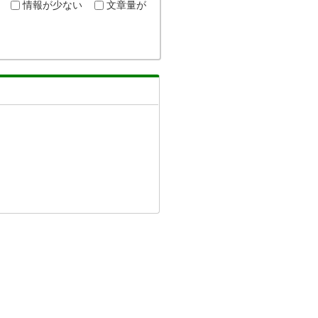
情報が少ない
文章量が