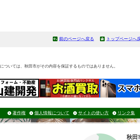
前のページへ戻る
トップページへ
については、秋田市がその内容を保証するものではありません。
著作権
個人情報について
サイトの使い方
リンク集
秋田