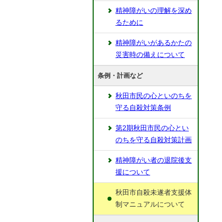
精神障がいの理解を深め
るために
精神障がいがあるかたの
災害時の備えについて
条例・計画など
秋田市民の心といのちを
守る自殺対策条例
第2期秋田市民の心とい
のちを守る自殺対策計画
精神障がい者の退院後支
援について
秋田市自殺未遂者支援体
制マニュアルについて