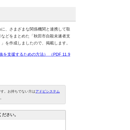
に、さまざまな関係機関と連携して取
方などをまとめた「秋田市自殺未遂者支
）」を作成しましたので、掲載します。
援するための方法） （PDF 11.9
要です。お持ちでない方は
アドビシステム
。
ください。