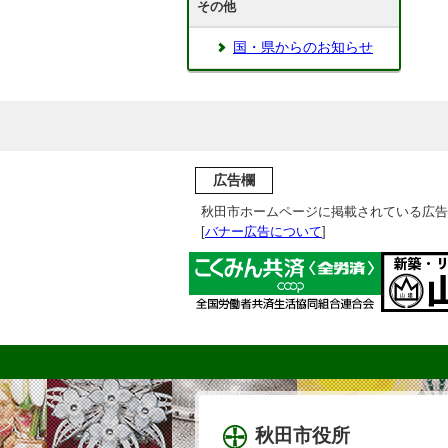
その他
国・県からのお知らせ
広告欄
秋田市ホームページに掲載されている広告
[
バナー広告について
]
秋田市役所