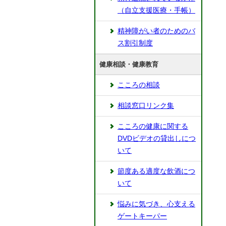
（自立支援医療・手帳）
精神障がい者のためのバ
ス割引制度
健康相談・健康教育
こころの相談
相談窓口リンク集
こころの健康に関する
DVDビデオの貸出しにつ
いて
節度ある適度な飲酒につ
いて
悩みに気づき、心支える
ゲートキーパー