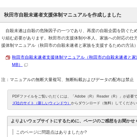
秋田市自殺未遂者支援体制マニュアルを作成しました
自殺未遂は自殺の危険因子の一つであり、再度の自殺企図を防ぐため
り組む必要があります。秋田市の支援体制や本人、家族への対応の仕
援体制マニュアル（秋田市の自殺未遂者と家族を支援するための方法
秋田市自殺未遂者支援体制マニュアル（秋田市の自殺未遂者と家族を支
MB）
注：マニュアルの無断大量複写、無断転載およびデータの配布は禁止
PDFファイルをご覧いただくには、「Adobe（R） Reader（R）」が必
ズ社のサイト（新しいウィンドウ）
からダウンロード（無料）してください
よりよいウェブサイトにするために、ページのご感想をお聞かせ
このページに問題点はありましたか?