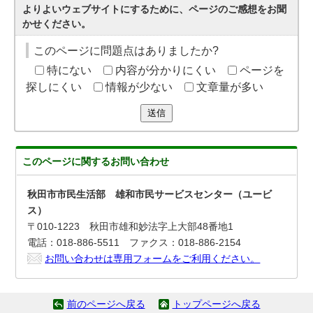
よりよいウェブサイトにするために、ページのご感想をお聞
かせください。
このページに問題点はありましたか?
特にない
内容が分かりにくい
ページを
探しにくい
情報が少ない
文章量が多い
送信
このページに関する
お問い合わせ
秋田市市民生活部 雄和市民サービスセンター（ユービ
ス）
〒010-1223 秋田市雄和妙法字上大部48番地1
電話：018-886-5511 ファクス：018-886-2154
お問い合わせは専用フォームをご利用ください。
前のページへ戻る
トップページへ戻る