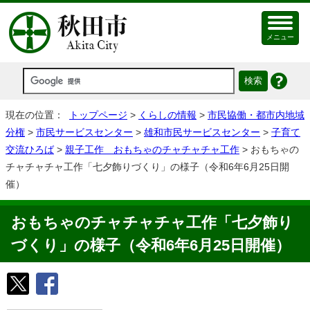
メニュー
現在の位置：
トップページ
>
くらしの情報
>
市民協働・都市内地域
分権
>
市民サービスセンター
>
雄和市民サービスセンター
>
子育て
交流ひろば
>
親子工作 おもちゃのチャチャチャ工作
> おもちゃの
チャチャチャ工作「七夕飾りづくり」の様子（令和6年6月25日開
催）
おもちゃのチャチャチャ工作「七夕飾り
づくり」の様子（令和6年6月25日開催）