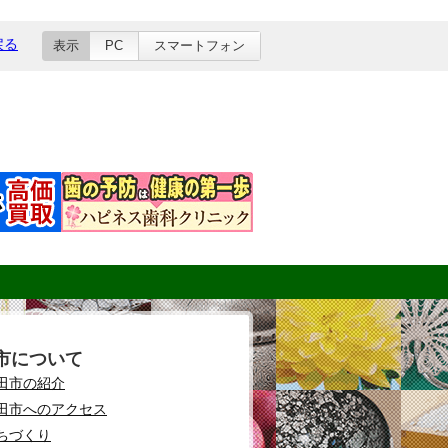
戻る
表示
PC
スマートフォン
市について
田市の紹介
田市へのアクセス
ちづくり