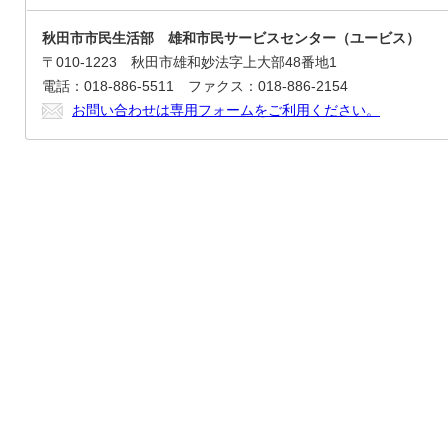
秋田市市民生活部 雄和市民サービスセンター（ユービス）
〒010-1223 秋田市雄和妙法字上大部48番地1
電話：018-886-5511 ファクス：018-886-2154
お問い合わせは専用フォームをご利用ください。