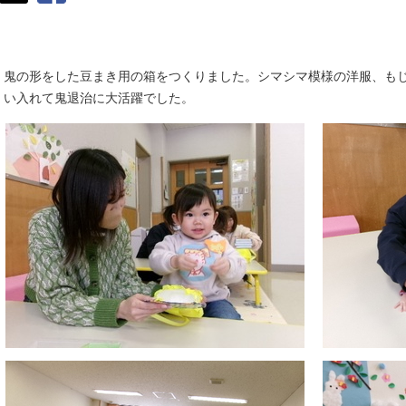
鬼の形をした豆まき用の箱をつくりました。シマシマ模様の洋服、も
い入れて鬼退治に大活躍でした。