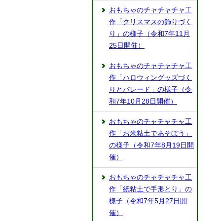
おもちゃのチャチャチャ工
作「クリスマスの飾りづく
り」の様子（令和7年11月
25日開催）
おもちゃのチャチャチャ工
作「ハロウィングッズづく
りとパレード」の様子（令
和7年10月28日開催）
おもちゃのチャチャチャ工
作「お米粘土であそぼう」
の様子（令和7年8月19日開
催）
おもちゃのチャチャチャ工
作「紙粘土で手形とり」の
様子（令和7年5月27日開
催）