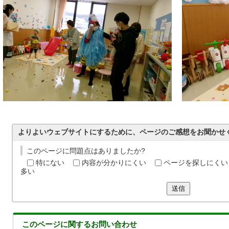
よりよいウェブサイトにするために、ページのご感想をお聞かせ
このページに問題点はありましたか?
特にない
内容が分かりにくい
ページを探しにくい
多い
送信
このページに関する
お問い合わせ