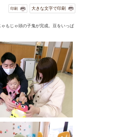
大きな文字で印刷
印刷
じゃもじゃ頭の子鬼が完成。豆をいっぱ