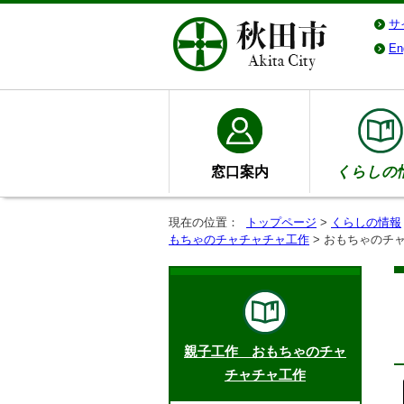
サ
En
窓口案内
くらしの
現在の位置：
トップページ
>
くらしの情報
もちゃのチャチャチャ工作
> おもちゃのチ
親子工作 おもちゃのチャ
チャチャ工作