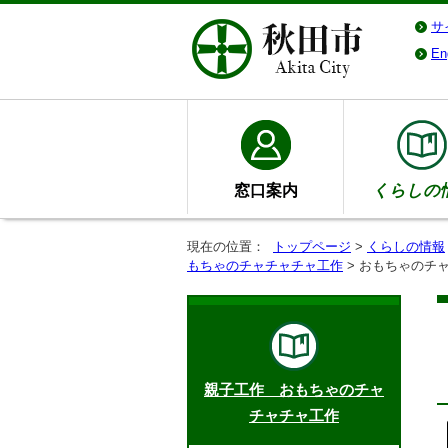
サ
En
窓口案内
くらしの
現在の位置：
トップページ
>
くらしの情報
もちゃのチャチャチャ工作
> おもちゃのチ
親子工作 おもちゃのチャ
チャチャ工作