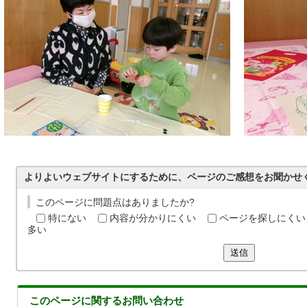
よりよいウェブサイトにするために、ページのご感想をお聞かせ
このページに問題点はありましたか?
特にない
内容が分かりにくい
ページを探しにくい
多い
送信
このページに関する
お問い合わせ