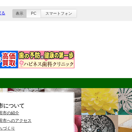
戻る
表示
PC
スマートフォン
市について
田市の紹介
田市へのアクセス
ちづくり