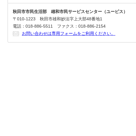
秋田市市民生活部 雄和市民サービスセンター（ユービス）
〒010-1223 秋田市雄和妙法字上大部48番地1
電話：018-886-5511 ファクス：018-886-2154
お問い合わせは専用フォームをご利用ください。