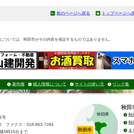
前のページへ戻る
トップページへ
については、秋田市がその内容を保証するものではありません。
著作権
個人情報について
サイトの使い方
リンク集
秋田
秋
1号
秋
 ファクス：018-863-7284
ま
後5時15分まで