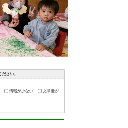
ください。
情報が少ない
文章量が