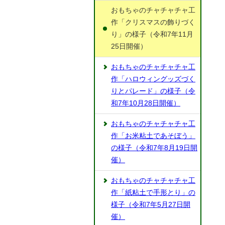
おもちゃのチャチャチャ工
作「クリスマスの飾りづく
り」の様子（令和7年11月
25日開催）
おもちゃのチャチャチャ工
作「ハロウィングッズづく
りとパレード」の様子（令
和7年10月28日開催）
おもちゃのチャチャチャ工
作「お米粘土であそぼう」
の様子（令和7年8月19日開
催）
おもちゃのチャチャチャ工
作「紙粘土で手形とり」の
様子（令和7年5月27日開
催）