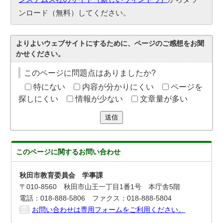
ンロード（無料）してください。
よりよいウェブサイトにするために、ページのご感想をお聞
かせください。
このページに問題点はありましたか?
特にない
内容が分かりにくい
ページを
探しにくい
情報が少ない
文章量が多い
送信
このページに関する
お問い合わせ
秋田市教育委員会 学事課
〒010-8560 秋田市山王一丁目1番1号 本庁舎5階
電話：018-888-5806 ファクス：018-888-5804
お問い合わせは専用フォームをご利用ください。