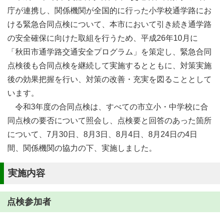
庁が連携し、関係機関が全国的に行った小学校通学路にお
ける緊急合同点検について、本市において引き続き通学路
の安全確保に向けた取組を行うため、平成26年10月に
「秋田市通学路交通安全プログラム」を策定し、緊急合同
点検後も合同点検を継続して実施するとともに、対策実施
後の効果把握を行い、対策の改善・充実を図ることとして
います。
令和3年度の合同点検は、すべての市立小・中学校に合
同点検の要否について照会し、点検要と回答のあった箇所
について、7月30日、8月3日、8月4日、8月24日の4日
間、関係機関の協力の下、実施しました。
実施内容
点検参加者