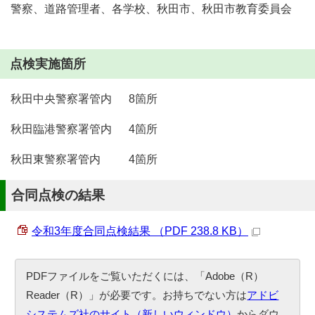
警察、道路管理者、各学校、秋田市、秋田市教育委員会
点検実施箇所
秋田中央警察署管内 8箇所
秋田臨港警察署管内 4箇所
秋田東警察署管内 4箇所
合同点検の結果
令和3年度合同点検結果 （PDF 238.8 KB）
PDFファイルをご覧いただくには、「Adobe（R）
Reader（R）」が必要です。お持ちでない方は
アドビ
システムズ社のサイト（新しいウィンドウ）
からダウ